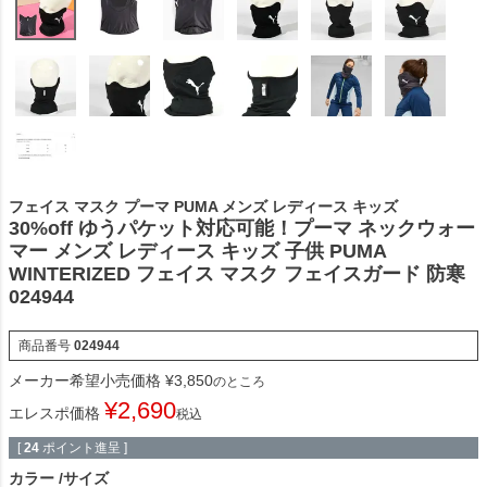
フェイス マスク プーマ PUMA メンズ レディース キッズ
30%off ゆうパケット対応可能！プーマ ネックウォー
マー メンズ レディース キッズ 子供 PUMA
WINTERIZED フェイス マスク フェイスガード 防寒
024944
商品番号
024944
メーカー希望小売価格
¥
3,850
のところ
¥
2,690
エレスポ価格
税込
[
24
ポイント進呈 ]
カラー
サイズ