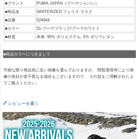
■ブランド
PUMA-JAPAN（プーマジャパン）
■商品名
WINTERIZED フェイス マスク
■品番
024944
■カラー
01-プーマブラック/プーマホワイト
■材質
本体: 95% ポリエステル, 5% ポリウレタン
■商品カラーにつきまして
可能な限り商品色に近い画像を選んでおりますが、 閲覧環境等により画
像の色目が若干異なる場合もございますので、 その旨をご理解された上
でご購入ください。
レビューを書く