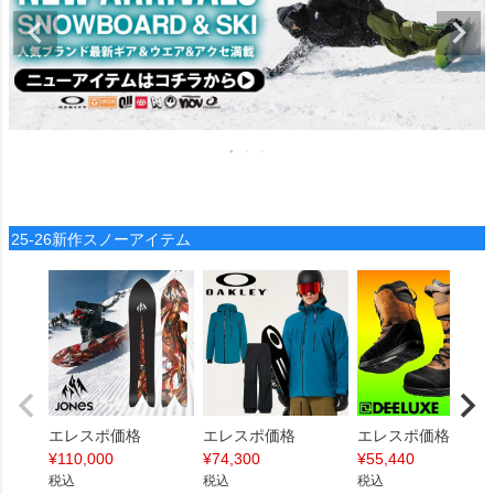
25-26新作スノーアイテム
エレスポ価格
エレスポ価格
エレスポ価格
¥
110,000
¥
74,300
¥
55,440
税込
税込
税込