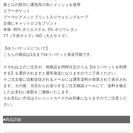
鼻と口の部分に通気性の良いメッシュを使用
エアーポケット
プーマピグメントプリント入りウェビングループ
左側にキャットロゴをプリント
本体: 95% ポリエステル, 5% ポリウレタン
YT（子供サイズ）/AD（大人サイズ）
【ゆうパケットについて】
こちらの商品は1点までゆうパケット発送可能です。
※それ以上のご注文や、他商品を同時注文のうえ【ゆうパケットを利用
する】を選択されますと通常発送になりますのでご了承ください。
※ご注文後に自動送信されるメールには通常送料が加算されて表示され
ます。その後、当店からお送りするご注文確認メールにて、送料を修正
したお支払い金額をご連絡いたします。
※お支払い方法はクレジットカードのみ対象になりますのでご注意くだ
さい。
■商品詳細