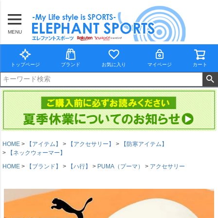
MENU
トップページ
ブランド
お気に入り
マイページ
カート
HOME
【アイテム】
【アクセサリー】
【防寒アイテム】
【ネックウォーマー】
HOME
【ブランド】
【ハ行】
PUMA（プーマ）
アクセサリー