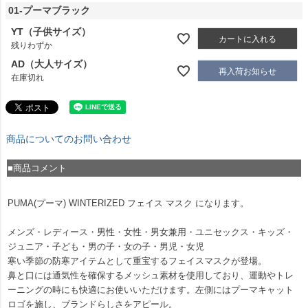
01-プーマブラック
YT（子供サイズ）
カートに入れる
残りわずか
AD（大人サイズ）
再入荷お知らせ
在庫切れ
商品についてのお問い合わせ
■商品コメント
PUMA(プーマ) WINTERIZED フェイス マスク になります。
メンズ・レディース・男性・女性・男女兼用・ユニセックス・キッズ・
ジュニア・子ども・男の子・女の子・男児・女児
寒い季節の防寒アイテムとして重宝するフェイスマスクが登場。
鼻と口には通気性を確保するメッシュ素材を使用しており、運動やトレ
ーニングの時にも快適にお使いいただけます。左側にはプーマキャット
ロゴを施し、ブランドらしさをアピール。