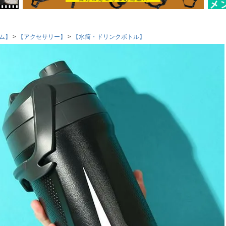
ム】
【アクセサリー】
【水筒・ドリンクボトル】