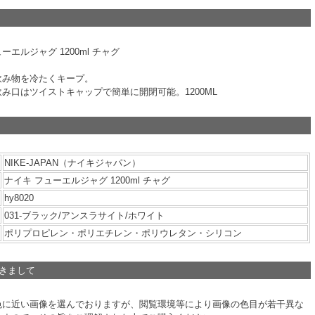
ューエルジャグ 1200ml チャグ
飲み物を冷たくキープ。
み口はツイストキャップで簡単に開閉可能。1200ML
NIKE-JAPAN（ナイキジャパン）
ナイキ フューエルジャグ 1200ml チャグ
hy8020
031-ブラック/アンスラサイト/ホワイト
ポリプロピレン・ポリエチレン・ポリウレタン・シリコン
つきまして
色に近い画像を選んでおりますが、閲覧環境等により画像の色目が若干異な