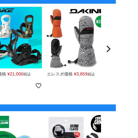
価格
¥
21,000
エレスポ価格
¥
3,859
エレスポ価
税込
税込