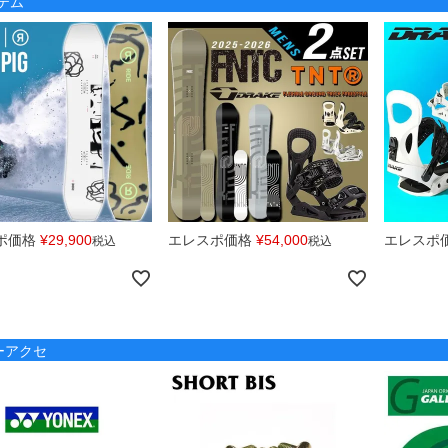
テム
ポ価格
¥
29,900
エレスポ価格
¥
54,000
エレスポ
税込
税込
ノーアクセ