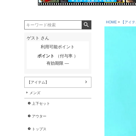
HOME
【アイテ
ゲスト
さん
利用可能ポイント
ポイント
（付与率 ）
有効期限
【アイテム】
メンズ
上下セット
アウター
トップス