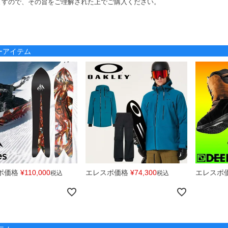
ますので、その旨をご理解された上でご購入ください。
ノーアイテム
ポ価格
¥
110,000
エレスポ価格
¥
74,300
エレスポ
税込
税込