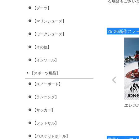
る場合もござい
【ブーツ】
【マリンシューズ】
25-26新作ス
【ワークシューズ】
【その他】
【インソール】
【スポーツ用品】
【スノーボード】
【ランニング】
エレス
【サッカー】
【フットサル】
【バスケットボール】