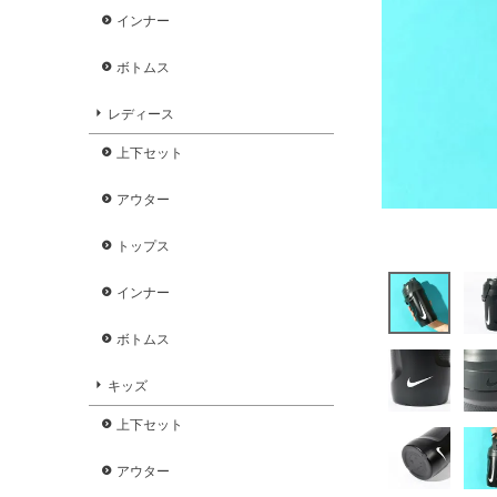
インナー
ボトムス
レディース
上下セット
アウター
トップス
インナー
ボトムス
キッズ
上下セット
アウター