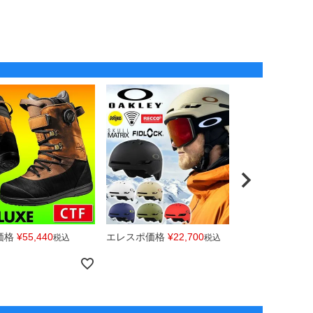
価格
¥
55,440
エレスポ価格
¥
22,700
エレスポ価
税込
税込