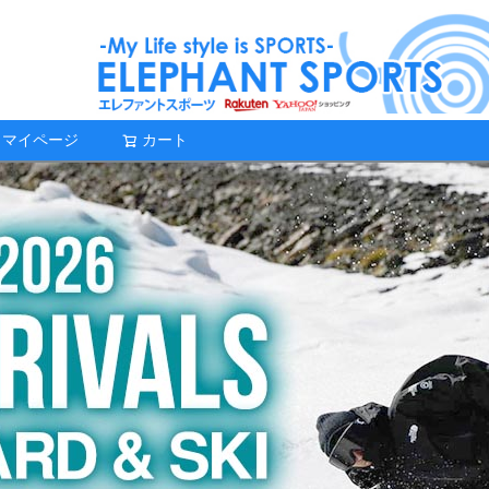
マイページ
カート
検索