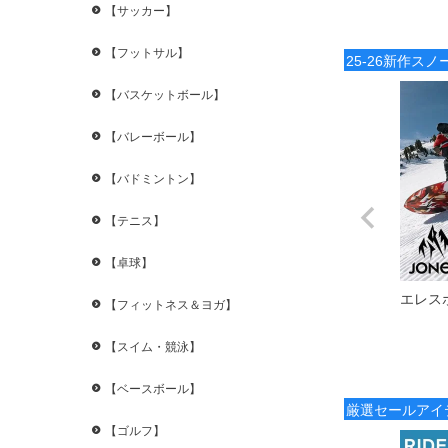
【サッカー】
【フットサル】
25-26新作ス
【バスケットボール】
【バレーボール】
【バドミントン】
【テニス】
【卓球】
エレス
【フィットネス＆ヨガ】
【スイム・競泳】
【ベースボール】
厳選セールアイ
【ゴルフ】