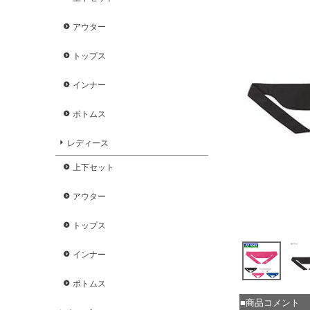
アウター
トップス
インナー
ボトムス
レディース
上下セット
アウター
トップス
インナー
ボトムス
■商品コメント