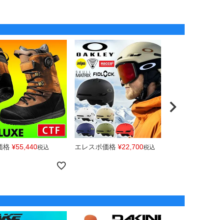
価格
¥
55,440
エレスポ価格
¥
22,700
エレスポ価
税込
税込