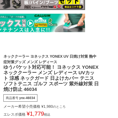
ネッククーラー ヨネックス YONEX UV 日焼け対策 熱中
症対策グッズ メンズ レディース
ゆうパケット対応可能！ ヨネックス YONEX
ネッククーラー メンズ レディース UVカッ
ト 涼感 ネックガード 日よけカバー テニス
ソフトテニス ゴルフ スポーツ 紫外線対策 日
焼け防止 46034
商品番号
ynx-46034
メーカー希望小売価格
¥
1,980
のところ
¥
1,779
エレスポ価格
税込