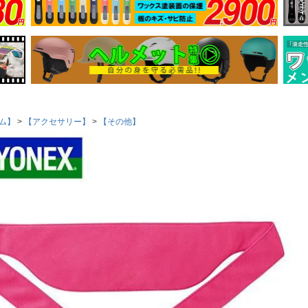
ム】
【アクセサリー】
【その他】