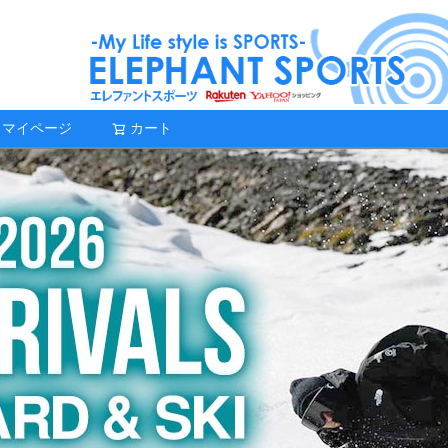
マイページ
カート
検索