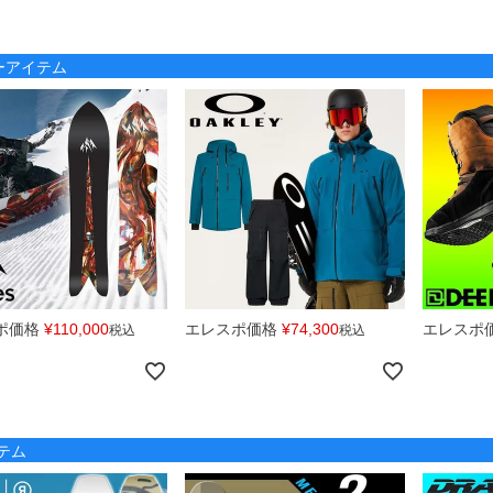
ノーアイテム
ポ価格
¥
110,000
エレスポ価格
¥
74,300
エレスポ
税込
税込
テム