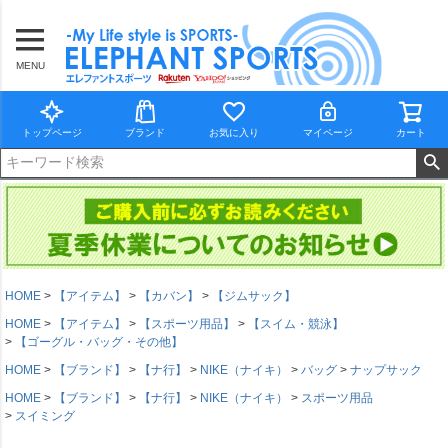
MENU
トップページ
ブランド
お気に入り
マイページ
カート
HOME
【アイテム】
【カバン】
【ジムサック】
HOME
【アイテム】
【スポーツ用品】
【スイム・競泳】
【ゴーグル・バッグ・その他】
HOME
【ブランド】
【ナ行】
NIKE（ナイキ）
バッグ
ナップサック
HOME
【ブランド】
【ナ行】
NIKE（ナイキ）
スポーツ用品
スイミング