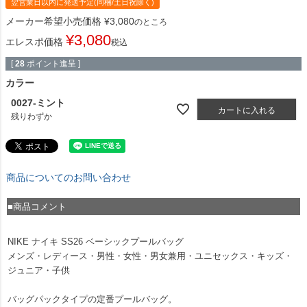
翌営業日以内に発送予定(同梱/土日祝除く)
メーカー希望小売価格
¥
3,080
のところ
¥
3,080
エレスポ価格
税込
[
28
ポイント進呈 ]
カラー
0027-ミント
カートに入れる
残りわずか
商品についてのお問い合わせ
■商品コメント
NIKE ナイキ SS26 ベーシックプールバッグ
メンズ・レディース・男性・女性・男女兼用・ユニセックス・キッズ・
ジュニア・子供
バッグパックタイプの定番プールバッグ。