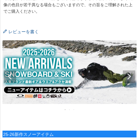
像の色目が若干異なる場合もございますので、その旨をご理解された上
でご購入ください。
レビューを書く
25-26新作スノーアイテム