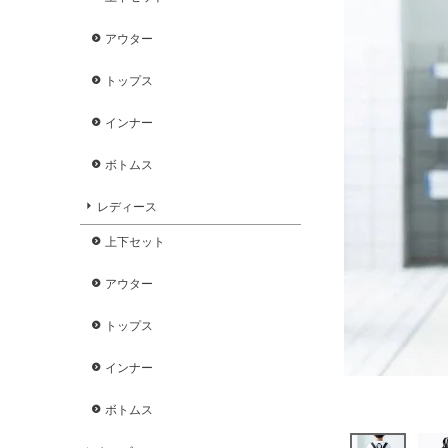
アウター
トップス
インナー
ボトムス
レディース
上下セット
アウター
トップス
インナー
ボトムス