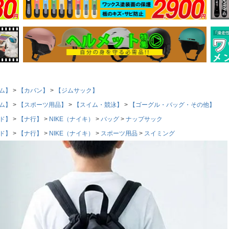
ム】
【カバン】
【ジムサック】
ム】
【スポーツ用品】
【スイム・競泳】
【ゴーグル・バッグ・その他】
ド】
【ナ行】
NIKE（ナイキ）
バッグ
ナップサック
ド】
【ナ行】
NIKE（ナイキ）
スポーツ用品
スイミング