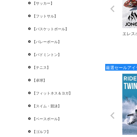
【サッカー】
【フットサル】
【バスケットボール】
エレス
【バレーボール】
【バドミントン】
厳選セールアイ
【テニス】
【卓球】
【フィットネス＆ヨガ】
【スイム・競泳】
【ベースボール】
【ゴルフ】