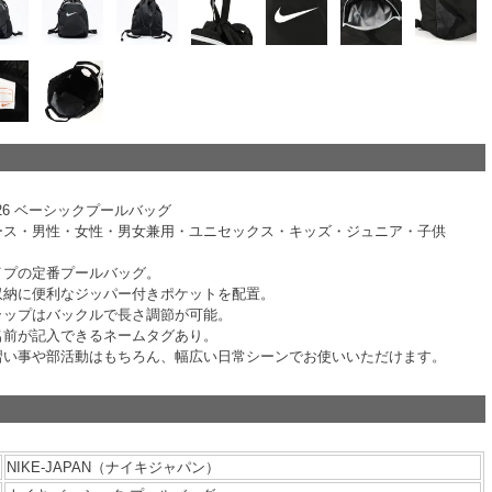
SS26 ベーシックプールバッグ
ース・男性・女性・男女兼用・ユニセックス・キッズ・ジュニア・子供
イプの定番プールバッグ。
収納に便利なジッパー付きポケットを配置。
ラップはバックルで長さ調節が可能。
名前が記入できるネームタグあり。
習い事や部活動はもちろん、幅広い日常シーンでお使いいただけます。
NIKE-JAPAN（ナイキジャパン）