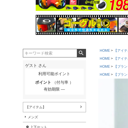
HOME
【アイテ
HOME
【アイテ
ゲスト
さん
HOME
【ブラン
利用可能ポイント
HOME
【ブラン
ポイント
（付与率 ）
有効期限
【アイテム】
メンズ
上下セット