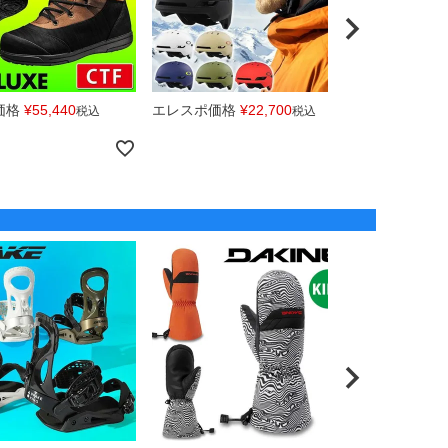
価格
¥
55,440
エレスポ価格
¥
22,700
エレスポ価
税込
税込