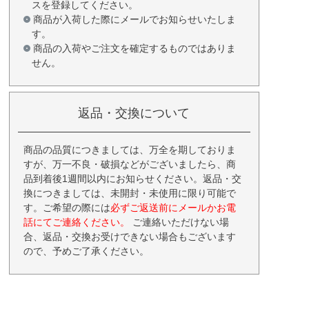
スを登録してください。
商品が入荷した際にメールでお知らせいたしま
す。
商品の入荷やご注文を確定するものではありま
せん。
返品・交換について
商品の品質につきましては、万全を期しておりま
すが、万一不良・破損などがございましたら、商
品到着後1週間以内にお知らせください。返品・交
換につきましては、未開封・未使用に限り可能で
す。ご希望の際には
必ずご返送前にメールかお電
話にてご連絡ください。
ご連絡いただけない場
合、返品・交換お受けできない場合もございます
ので、予めご了承ください。