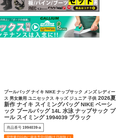
プールバッグ ナイキ NIKE ナップサック メンズ レディー
2026夏
ス 男女兼用 ユニセックス キッズ ジュニア 子供
新作 ナイキ スイミングバッグ NIKE ベーシ
ック プールバッグ 14L 水泳 ナップサック プ
ール スイミング 1994039 ブラック
商品番号
1994039-a
翌営業日以内に発送予定(同梱/土日祝除く)