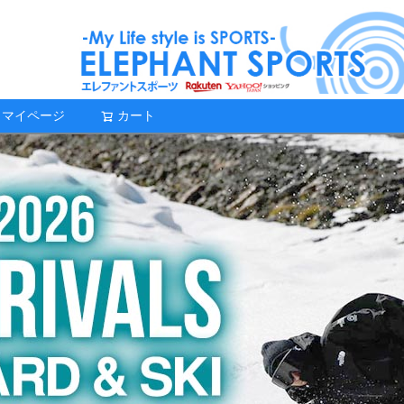
マイページ
カート
検索