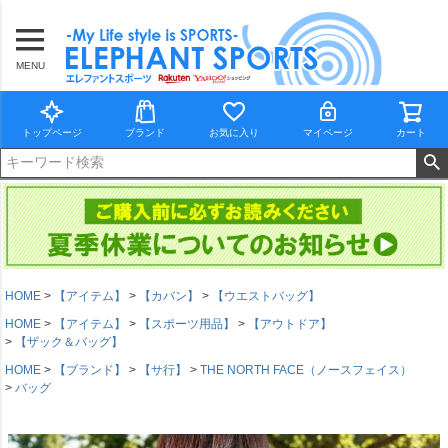
MENU
トップページ
ブランド
お気に入り
マイページ
カート
HOME
【アイテム】
【カバン】
【ウエストバッグ】
HOME
【アイテム】
【スポーツ用品】
【アウトドア】
【ザック＆バッグ】
HOME
【ブランド】
【サ行】
THE NORTH FACE（ノースフェイス）
バッグ