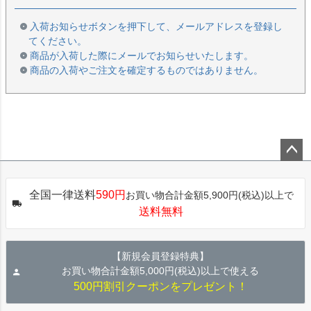
入荷お知らせボタンを押下して、メールアドレスを登録し
てください。
商品が入荷した際にメールでお知らせいたします。
商品の入荷やご注文を確定するものではありません。
ペー
ジト
全国一律送料
590円
お買い物合計金額5,900円(税込)以上で
ップ
送料無料
へ
【新規会員登録特典】
お買い物合計金額5,000円(税込)以上で使える
500円割引クーポンをプレゼント！