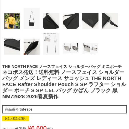
THE NORTH FACE ノースフェイス ショルダーバッグ ミニポーチ
ネコポス発送！送料無料 ノースフェイス ショルダー
バッグ メンズ レディース サコッシュ THE NORTH
FACE Rafter Shoulder Pouch S SP ラフター ショル
ダー ポーチ S SP 1.5L バッグ かばん ブラック 黒
NM72628 2026春夏新作
商品番号
tnf-rsps
お1人様1点限り
¥
6,600
エレスポ価格