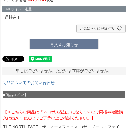
税込
[
60
ポイント進呈 ]
送料込
お気に入りに登録する
再入荷お知らせ
申し訳ございません。ただいま在庫がございません。
商品についてのお問い合わせ
■商品コメント
【※こちらの商品は「ネコポス発送」になりますので同梱や複数購
入は出来ませんのでご了承の上ご検討ください。】
THE NORTH FACE（ザ・ノースフェイス）(ザ・ノース・フェイ