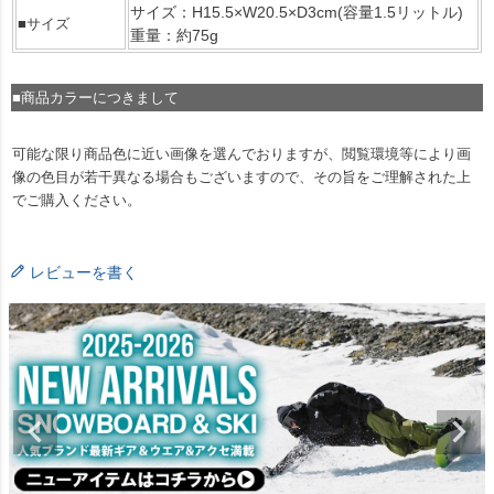
サイズ：H15.5×W20.5×D3cm(容量1.5リットル)
■サイズ
重量：約75g
■商品カラーにつきまして
可能な限り商品色に近い画像を選んでおりますが、閲覧環境等により画
像の色目が若干異なる場合もございますので、その旨をご理解された上
でご購入ください。
レビューを書く