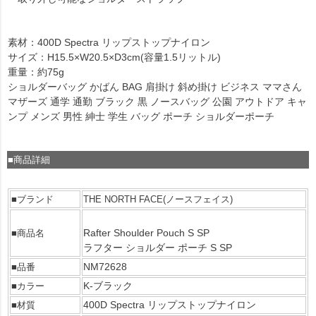
素材：400D Spectra リップストップナイロン
サイズ：H15.5×W20.5×D3cm(容量1.5リットル)
重量：約75g
ショルダーバッグ かばん BAG 肩掛け 斜め掛け ビジネス ママさん
マザーズ 通学 通勤 ブラック 黒 ノースバッグ 公園 アウトドア キャ
ンプ メンズ 男性 紳士 学生 バッグ ポーチ ショルダーポーチ
■商品詳細
■ブランド
THE NORTH FACE(ノースフェイス)
Rafter Shoulder Pouch S SP
■商品名
ラフター ショルダー ポーチ S SP
NM72628
■品番
K-ブラック
■カラー
400D Spectra リップストップナイロン
■材質