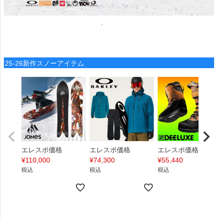
25-26新作スノーアイテム
エレスポ価格
エレスポ価格
エレスポ価格
¥
110,000
¥
74,300
¥
55,440
税込
税込
税込