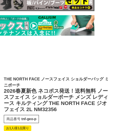
THE NORTH FACE ノースフェイス ショルダーバッグ ミ
ニポーチ
2026春夏新色 ネコポス発送！送料無料 ノー
スフェイス ショルダーポーチ メンズ レディ
ース キルティング THE NORTH FACE ジオ
フェイス 2L NM32356
商品番号
tnf-geo-p
お1人様1点限り