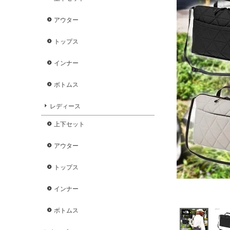
アウター
トップス
インナー
ボトムス
レディース
上下セット
アウター
トップス
インナー
ボトムス