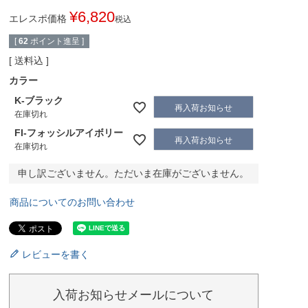
¥
6,820
エレスポ価格
税込
[
62
ポイント進呈 ]
送料込
カラー
K-ブラック
再入荷お知らせ
在庫切れ
FI-フォッシルアイボリー
再入荷お知らせ
在庫切れ
申し訳ございません。ただいま在庫がございません。
商品についてのお問い合わせ
レビューを書く
入荷お知らせメールについて