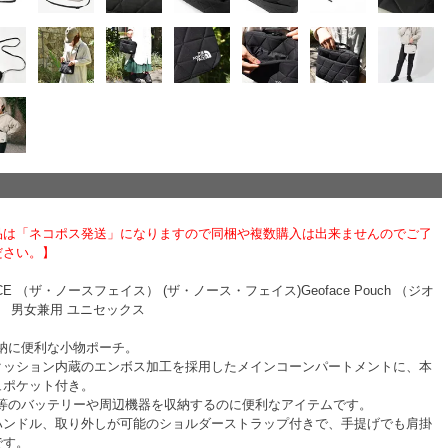
品は「ネコポス発送」になりますので同梱や複数購入は出来ませんのでご了
ださい。】
FACE （ザ・ノースフェイス） (ザ・ノース・フェイス)Geoface Pouch （ジオ
） 男女兼用 ユニセックス
収納に便利な小物ポーチ。
クッション内蔵のエンボス加工を採用したメインコーンパートメントに、本
ュポケット付き。
ト等のバッテリーや周辺機器を収納するのに便利なアイテムです。
ハンドル、取り外しが可能のショルダーストラップ付きで、手提げでも肩掛
です。