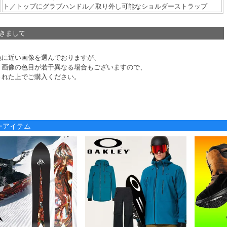
ト／トップにグラブハンドル／取り外し可能なショルダーストラップ
つきまして
色に近い画像を選んでおりますが、
り画像の色目が若干異なる場合もございますので、
された上でご購入ください。
ノーアイテム