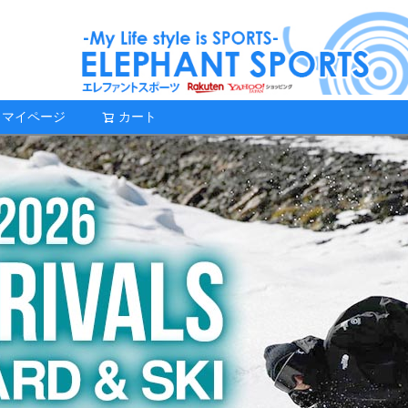
マイページ
カート
検索