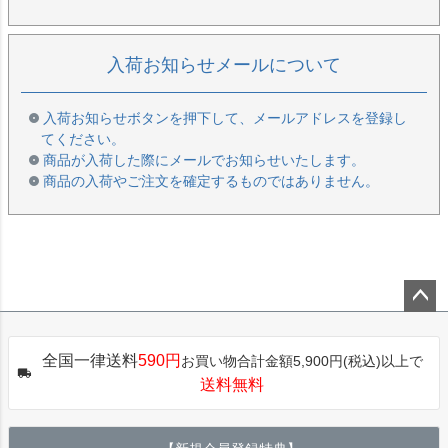
入荷お知らせメールについて
入荷お知らせボタンを押下して、メールアドレスを登録し
てください。
商品が入荷した際にメールでお知らせいたします。
商品の入荷やご注文を確定するものではありません。
ペー
ジト
全国一律送料
590円
お買い物合計金額5,900円(税込)以上で
ップ
送料無料
へ