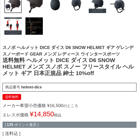
スノボ ヘルメット DICE ダイス D6 SNOW HELMET ギア ゲレンデ
スノーボード GEAR メンズ レディース ウインタースポーツ
送料無料 ヘルメット DICE ダイス D6 SNOW
HELMET メンズ スノボ スノー フリースタイル ヘル
メット ギア 日本正規品 紳士 10%off
商品番号
helmet-dice
送料無料
メーカー希望小売価格
¥
16,500
のところ
¥
14,850
エレスポ価格
税込
[
135
ポイント進呈 ]
送料込