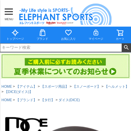
MENU
トップページ
ブランド
お気に入り
マイページ
カート
HOME
【アイテム】
【スポーツ用品】
【スノーボード】
【ヘルメット】
【DICE(ダイス)】
HOME
【ブランド】
【タ行】
ダイス(DICE)