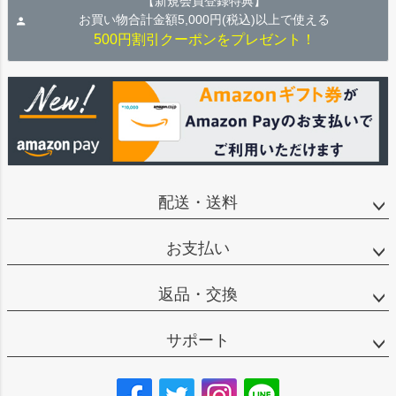
【新規会員登録特典】
お買い物合計金額5,000円(税込)以上で使える
500円割引クーポンをプレゼント！
配送・送料
お支払い
返品・交換
サポート