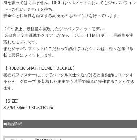
身を護ってはくれません。DICE はヘルメットにおいてもジャパンフィッ
トへの強いこだわりを持ち、
安全性と快適性を両立する高次元のものづくりを行っています。
DICE 史上、最軽量を実現したジャパンフィットモデル
D6は高い安全基準をクリアしながら、DICE HELMET史上、最軽量を実
現したモデルです。
またジャパンフィットにこだわって設計されたシェルは、様々な頭部形
状に最適にフィットします。
【FIDLOCK SNAP HELMET BUCKLE】
磁石式ファスナーによってバックル同士を近づけると自動的にロックす
るため、グローブ を装着したままでも片手で簡単に操作することができ
ます。
【SIZE】
SM/54-58cm, LXL/59-62cm
■商品詳細