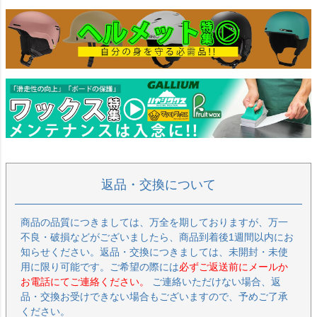
返品・交換について
商品の品質につきましては、万全を期しておりますが、万一
不良・破損などがございましたら、商品到着後1週間以内にお
知らせください。返品・交換につきましては、未開封・未使
用に限り可能です。ご希望の際には
必ずご返送前にメールか
お電話にてご連絡ください。
ご連絡いただけない場合、返
品・交換お受けできない場合もございますので、予めご了承
ください。