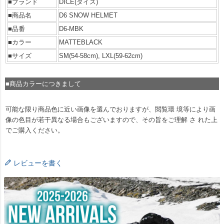
■ブランド
DICE(ダイス)
■商品名
D6 SNOW HELMET
■品番
D6-MBK
■カラー
MATTEBLACK
■サイズ
SM(54-58cm), LXL(59-62cm)
■商品カラーにつきまして
可能な限り商品色に近い画像を選んでおりますが、閲覧環 境等により画
像の色目が若干異なる場合もございますので、その旨をご理解 さ れた上
でご購入ください。
レビューを書く