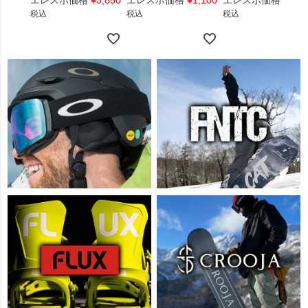
エレスポ価格
¥
3,850
エレスポ価格
¥
1,100
エレスポ価格
¥
1,4
税込
税込
税込