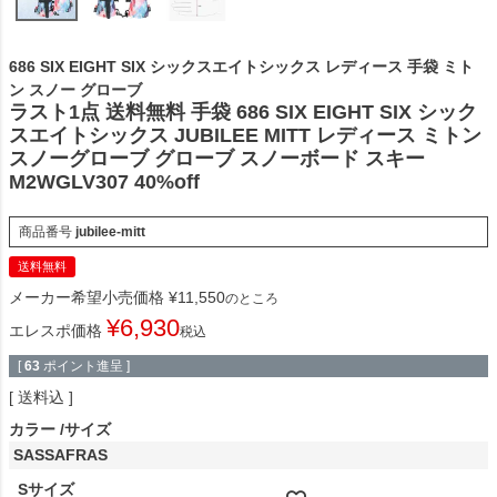
686 SIX EIGHT SIX シックスエイトシックス レディース 手袋 ミト
ン スノー グローブ
ラスト1点 送料無料 手袋 686 SIX EIGHT SIX シック
スエイトシックス JUBILEE MITT レディース ミトン
スノーグローブ グローブ スノーボード スキー
M2WGLV307 40%off
商品番号
jubilee-mitt
送料無料
メーカー希望小売価格
¥
11,550
のところ
¥
6,930
エレスポ価格
税込
[
63
ポイント進呈 ]
送料込
カラー
サイズ
SASSAFRAS
Sサイズ