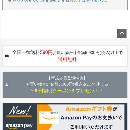
商品の入荷やご注文を確定するものではありません。
ペー
ジト
全国一律送料
590円
お買い物合計金額5,900円(税込)以上で
ップ
送料無料
へ
【新規会員登録特典】
お買い物合計金額5,000円(税込)以上で使える
500円割引クーポンをプレゼント！