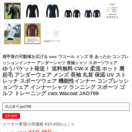
肩甲骨の可動域を広げる cwx ワコール メンズ 冬 あったか コンプレ
ッションインナー アンダーシャツ 長袖シャツ スポーツウェア
ゆうパケット発送！ 送料無料 CW-X 柔流 ホット 裏
起毛 アンダーウェア メンズ 長袖 丸首 保温 UV スト
レッチ スポーツウェア 機能性インナー コンプレッシ
ョンウェア インナーシャツ ランニング スポーツ ゴ
ルフ トレーニング cwx Wacoal JAO799
商品番号
jao799
送料無料
メーカー希望小売価格
¥
10,450
のところ