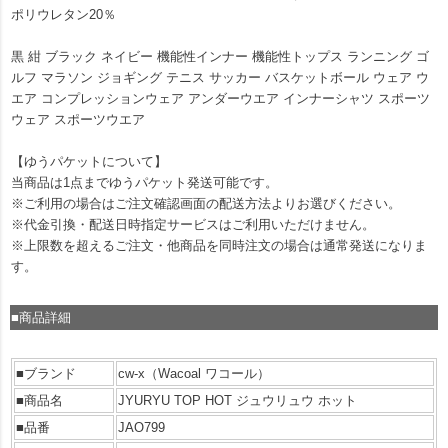
ポリウレタン20％
黒 紺 ブラック ネイビー 機能性インナー 機能性トップス ランニング ゴ
ルフ マラソン ジョギング テニス サッカー バスケットボール ウェア ウ
エア コンプレッションウェア アンダーウエア インナーシャツ スポーツ
ウェア スポーツウエア
【ゆうパケットについて】
当商品は1点までゆうパケット発送可能です。
※ご利用の場合はご注文確認画面の配送方法よりお選びください。
※代金引換・配送日時指定サービスはご利用いただけません。
※上限数を超えるご注文・他商品を同時注文の場合は通常発送になりま
す。
■商品詳細
■ブランド
cw-x（Wacoal ワコール）
■商品名
JYURYU TOP HOT ジュウリュウ ホット
■品番
JAO799