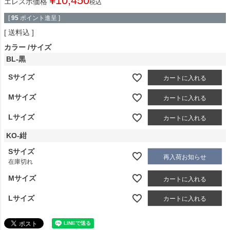
¥
10,450
エレスポ価格
税込
[
95
ポイント進呈 ]
送料込
カラー
サイズ
BL-黒
Sサイズ
カートに入れる
Mサイズ
カートに入れる
Lサイズ
カートに入れる
KO-紺
Sサイズ
再入荷お知らせ
在庫切れ
Mサイズ
カートに入れる
Lサイズ
カートに入れる