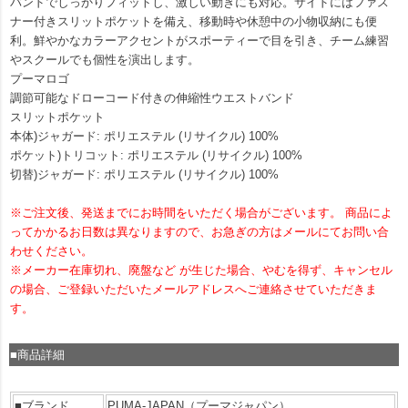
バンドでしっかりフィットし、激しい動きにも対応。サイドにはファス
ナー付きスリットポケットを備え、移動時や休憩中の小物収納にも便
利。鮮やかなカラーアクセントがスポーティーで目を引き、チーム練習
やスクールでも個性を演出します。
プーマロゴ
調節可能なドローコード付きの伸縮性ウエストバンド
スリットポケット
本体)ジャガード: ポリエステル (リサイクル) 100%
ポケット)トリコット: ポリエステル (リサイクル) 100%
切替)ジャガード: ポリエステル (リサイクル) 100%
※ご注文後、発送までにお時間をいただく場合がございます。 商品によ
ってかかるお日数は異なりますので、お急ぎの方はメールにてお問い合
わせください。
※メーカー在庫切れ、廃盤など が生じた場合、やむを得ず、キャンセル
の場合、ご登録いただいたメールアドレスへご連絡させていただきま
す。
■商品詳細
■ブランド
PUMA-JAPAN（プーマジャパン）