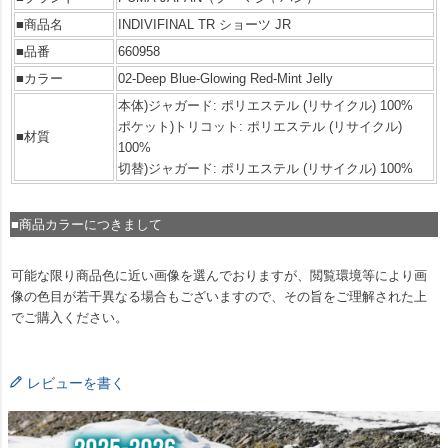
■商品名
INDIVIFINAL TR ショーツ JR
■品番
660958
■カラー
02-Deep Blue-Glowing Red-Mint Jelly
本体)ジャガード: ポリエステル (リサイクル) 100%
ポケット)トリコット: ポリエステル (リサイクル)
■材質
100%
切替)ジャガード: ポリエステル (リサイクル) 100%
■商品カラーにつきまして
可能な限り商品色に近い画像を選んでおりますが、閲覧環境等により画
像の色目が若干異なる場合もございますので、その旨をご理解された上
でご購入ください。
レビューを書く