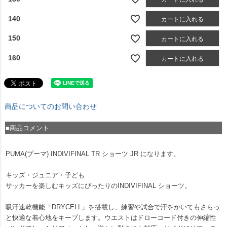
140
カートに入れる
150
カートに入れる
160
カートに入れる
商品についてのお問い合わせ
■商品コメント
PUMA(プーマ) INDIVIFINAL TR ショーツ JR になります。
キッズ・ジュニア・子ども
サッカーを楽しむキッズにぴったりのINDIVIFINAL ショーツ。
吸汗速乾機能「DRYCELL」を搭載し、練習や試合で汗をかいてもさらっ
と快適な着心地をキープします。ウエストはドローコード付きの伸縮性