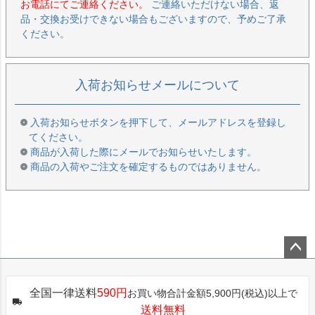
お電話にてご連絡ください。
ご連絡いただけない場合、返
品・交換お受けできない場合もございますので、予めご了承
ください。
入荷お知らせメールについて
入荷お知らせボタンを押下して、メールアドレスを登録し
てください。
商品が入荷した際にメールでお知らせいたします。
商品の入荷やご注文を確定するものではありません。
ペー
ジト
全国一律送料
590円
お買い物合計金額5,900円(税込)以上で
ップ
送料無料
へ