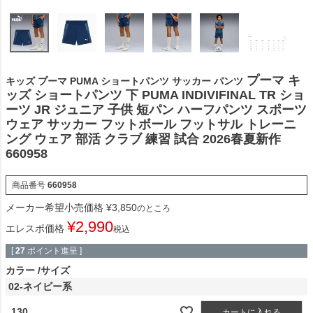
プーマ キ
キッズ プーマ PUMA ショートパンツ サッカー パンツ
ッズ ショートパンツ 下 PUMA INDIVIFINAL TR ショ
ーツ JR ジュニア 子供 短パン ハーフパンツ スポーツ
ウェア サッカー フットボール フットサル トレーニ
ング ウェア 部活 クラブ 練習 試合 2026春夏新作
660958
商品番号
660958
メーカー希望小売価格
¥
3,850
のところ
¥
2,990
エレスポ価格
税込
[
27
ポイント進呈 ]
カラー
サイズ
02-ネイビー系
130
カートに入れる