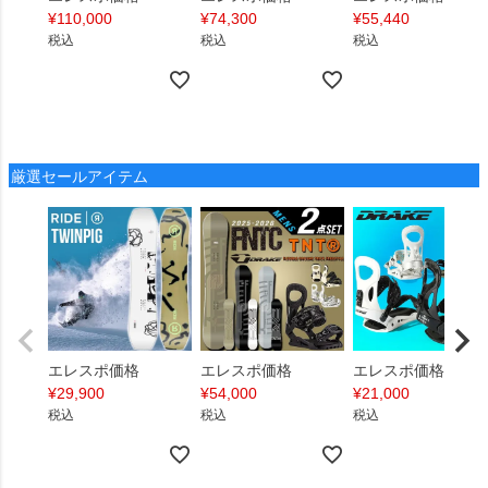
¥
110,000
¥
74,300
¥
55,440
税込
税込
税込
厳選セールアイテム
エレスポ価格
エレスポ価格
エレスポ価格
¥
29,900
¥
54,000
¥
21,000
税込
税込
税込