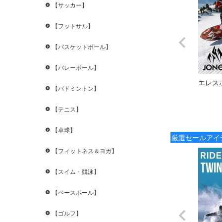
【サッカー】
【フットサル】
【バスケットボール】
【バレーボール】
エレス
【バドミントン】
【テニス】
【卓球】
厳選セールアイ
【フィットネス＆ヨガ】
【スイム・競泳】
【ベースボール】
【ゴルフ】