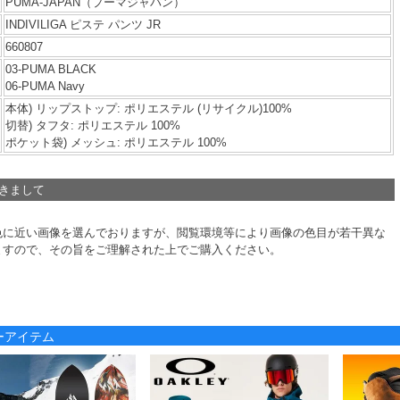
PUMA-JAPAN（プーマジャパン）
INDIVILIGA ピステ パンツ JR
660807
03-PUMA BLACK
06-PUMA Navy
本体) リップストップ: ポリエステル (リサイクル)100%
切替) タフタ: ポリエステル 100%
ポケット袋) メッシュ: ポリエステル 100%
つきまして
色に近い画像を選んでおりますが、閲覧環境等により画像の色目が若干異な
ますので、その旨をご理解された上でご購入ください。
ノーアイテム