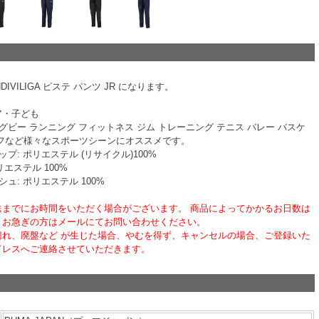
NDIVILIGA ピステ パンツ JR になります。
ア・子ども
ラグビー ランニング フィットネス ジム トレーニング テニス バレー バスケ
ルフなど様々なスポーツシーンにオススメです。
ップ: ポリエステル (リサイクル)100%
リエステル 100%
シュ: ポリエステル 100%
送までにお時間をいただく場合がございます。 商品によってかかるお日数は
、お急ぎの方はメールにてお問い合わせください。
切れ、廃盤など が生じた場合、やむを得ず、キャンセルの場合、ご登録いた
ドレスへご連絡させていただきます。