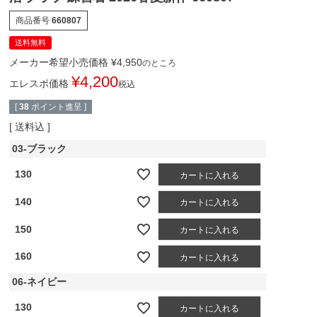
商品番号
660807
送料無料
メーカー希望小売価格
¥
4,950
のところ
¥
4,200
エレスポ価格
税込
[
38
ポイント進呈 ]
送料込
03-ブラック
130
カートに入れる
140
カートに入れる
150
カートに入れる
160
カートに入れる
06-ネイビー
130
カートに入れる