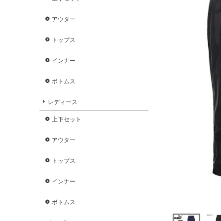
アウター
トップス
インナー
ボトムス
レディース
上下セット
アウター
トップス
インナー
ボトムス