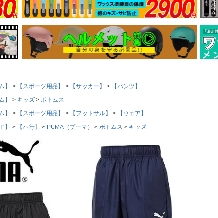
ム】
【スポーツ用品】
【サッカー】
【パンツ】
ム】
キッズ
ボトムス
ム】
【スポーツ用品】
【フットサル】
【ウェア】
ド】
【ハ行】
PUMA（プーマ）
ボトムス
キッズ