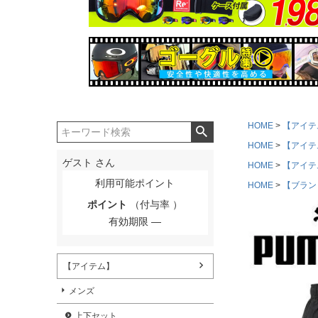
HOME
【アイテ
HOME
【アイテ
ゲスト
さん
HOME
【アイテ
利用可能ポイント
HOME
【ブラン
ポイント
（付与率 ）
有効期限
【アイテム】
メンズ
上下セット