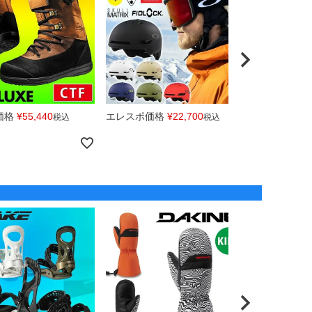
価格
¥
55,440
エレスポ価格
¥
22,700
エレスポ価
税込
税込