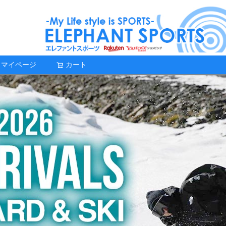
マイページ
カート
検索