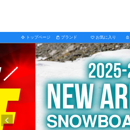
トップページ
ブランド
お気に入り