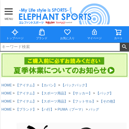
MENU
トップページ
ブランド
お気に入り
マイページ
カート
HOME
【アイテム】
【カバン】
【バックパック】
HOME
【アイテム】
【スポーツ用品】
【サッカー】
【バッグ】
HOME
【アイテム】
【スポーツ用品】
【フットサル】
【その他】
HOME
【ブランド】
【ハ行】
PUMA（プーマ）
バッグ