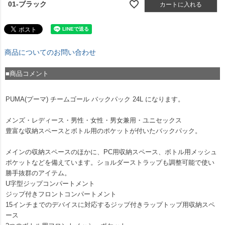
01-ブラック
カートに入れる
商品についてのお問い合わせ
■商品コメント
PUMA(プーマ) チームゴール バックパック 24L になります。
メンズ・レディース・男性・女性・男女兼用・ユニセックス
豊富な収納スペースとボトル用のポケットが付いたバックパック。
メインの収納スペースのほかに、PC用収納スペース、ボトル用メッシュ
ポケットなどを備えています。ショルダーストラップも調整可能で使い
勝手抜群のアイテム。
U字型ジップコンパートメント
ジップ付きフロントコンパートメント
15インチまでのデバイスに対応するジップ付きラップトップ用収納スペ
ース