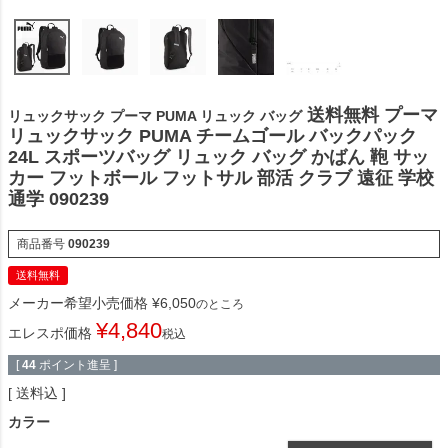
送料無料 プーマ
リュックサック プーマ PUMA リュック バッグ
リュックサック PUMA チームゴール バックパック
24L スポーツバッグ リュック バッグ かばん 鞄 サッ
カー フットボール フットサル 部活 クラブ 遠征 学校
通学 090239
商品番号
090239
送料無料
メーカー希望小売価格
¥
6,050
のところ
¥
4,840
エレスポ価格
税込
[
44
ポイント進呈 ]
送料込
カラー