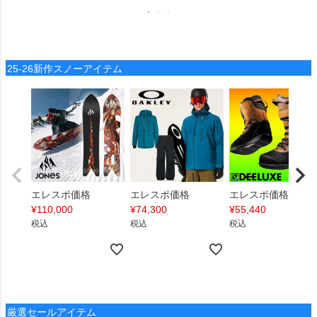
25-26新作スノーアイテム
エレスポ価格
エレスポ価格
エレスポ価格
¥
110,000
¥
74,300
¥
55,440
税込
税込
税込
厳選セールアイテム