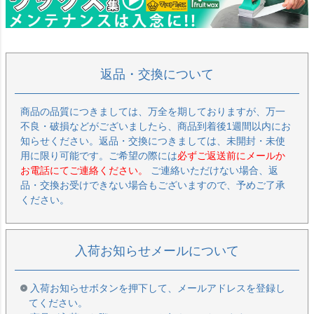
返品・交換について
商品の品質につきましては、万全を期しておりますが、万一
不良・破損などがございましたら、商品到着後1週間以内にお
知らせください。返品・交換につきましては、未開封・未使
用に限り可能です。ご希望の際には
必ずご返送前にメールか
お電話にてご連絡ください。
ご連絡いただけない場合、返
品・交換お受けできない場合もございますので、予めご了承
ください。
入荷お知らせメールについて
入荷お知らせボタンを押下して、メールアドレスを登録し
てください。