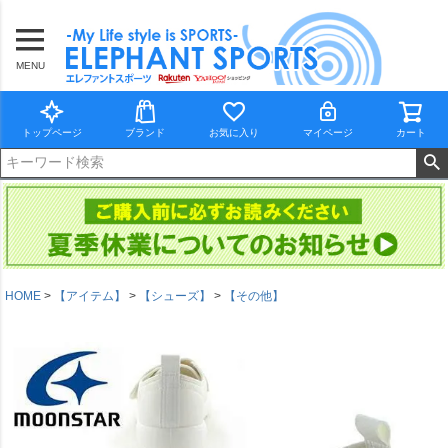
MENU
トップページ
ブランド
お気に入り
マイページ
カート
HOME
【アイテム】
【シューズ】
【その他】