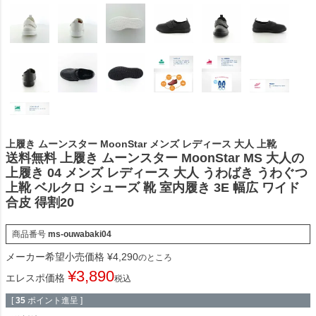
上履き ムーンスター MoonStar メンズ レディース 大人 上靴
送料無料 上履き ムーンスター MoonStar MS 大人の
上履き 04 メンズ レディース 大人 うわばき うわぐつ
上靴 ベルクロ シューズ 靴 室内履き 3E 幅広 ワイド
合皮 得割20
商品番号
ms-ouwabaki04
メーカー希望小売価格
¥
4,290
のところ
¥
3,890
エレスポ価格
税込
[
35
ポイント進呈 ]