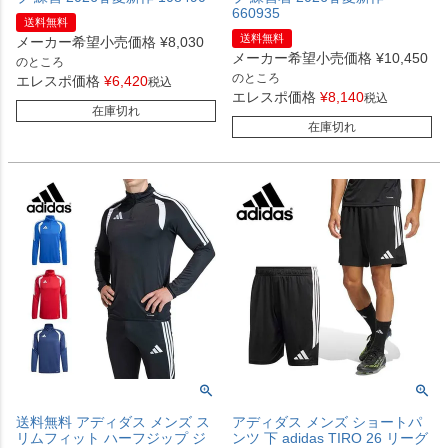
660935
送料無料
送料無料
メーカー希望小売価格
¥
8,030
メーカー希望小売価格
¥
10,450
のところ
のところ
エレスポ価格
¥
6,420
税込
エレスポ価格
¥
8,140
税込
在庫切れ
在庫切れ
送料無料 アディダス メンズ ス
アディダス メンズ ショートパ
リムフィット ハーフジップ ジ
ンツ 下 adidas TIRO 26 リーグ