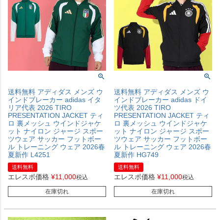
送料無料 アディダス メンズ ウ
送料無料 アディダス メンズ ウ
インドブレーカー adidas イタ
インドブレーカー adidas ドイ
リア代表 2026 TIRO
ツ代表 2026 TIRO
PRESENTATION JACKET ティ
PRESENTATION JACKET ティ
ロ 裏メッシュ ウインドジャケ
ロ 裏メッシュ ウインドジャケ
ット ナイロン ジャージ スポー
ット ナイロン ジャージ スポー
ツウェア サッカー フットボー
ツウェア サッカー フットボー
ル トレーニング ウェア 2026春
ル トレーニング ウェア 2026春
夏新作 L4251
夏新作 HG749
送料無料
送料無料
エレスポ価格
¥
11,000
エレスポ価格
¥
11,000
税込
税込
在庫切れ
在庫切れ