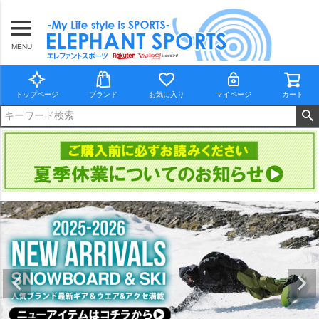
MENU
トップページ
ブランド
お気に入り
マイページ
カート