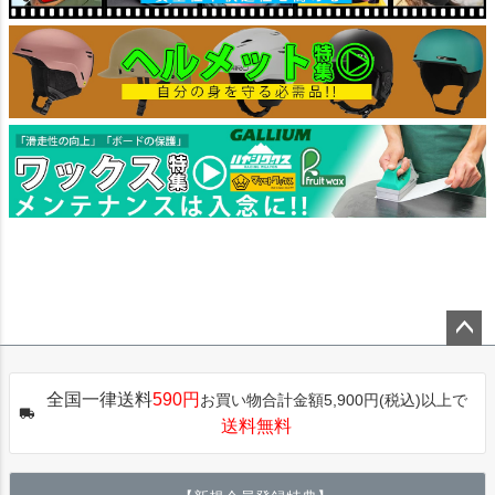
ペー
ジト
全国一律送料
590円
お買い物合計金額5,900円(税込)以上で
ップ
送料無料
へ