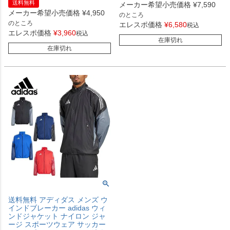
送料無料
メーカー希望小売価格
¥
7,590
メーカー希望小売価格
¥
4,950
のところ
のところ
エレスポ価格
¥
6,580
税込
エレスポ価格
¥
3,960
税込
在庫切れ
在庫切れ
送料無料 アディダス メンズ ウ
インドブレーカー adidas ウィ
ンドジャケット ナイロン ジャ
ージ スポーツウェア サッカー