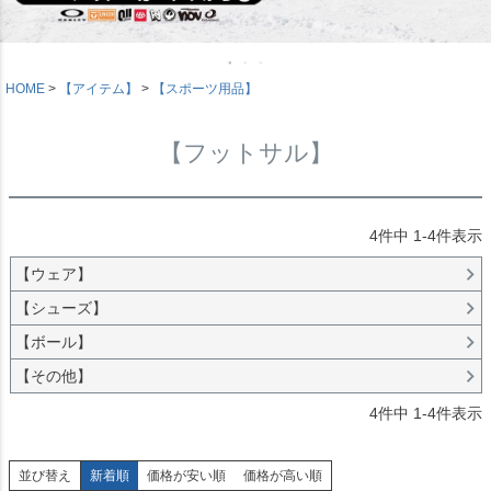
HOME
【アイテム】
【スポーツ用品】
【フットサル】
4
件中
1
-
4
件表示
【ウェア】
【シューズ】
【ボール】
【その他】
4
件中
1
-
4
件表示
並び替え
新着順
価格が安い順
価格が高い順