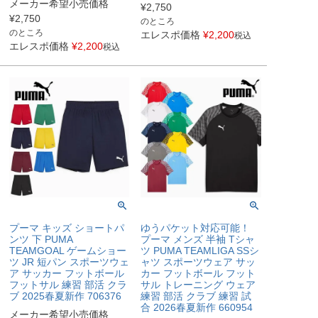
メーカー希望小売価格
¥
2,750
¥
2,750
のところ
のところ
エレスポ価格
¥
2,200
税込
エレスポ価格
¥
2,200
税込
プーマ キッズ ショートパ
ゆうパケット対応可能！
ンツ 下 PUMA
プーマ メンズ 半袖 Tシャ
TEAMGOAL ゲームショー
ツ PUMA TEAMLIGA SSシ
ツ JR 短パン スポーツウェ
ャツ スポーツウェア サッ
ア サッカー フットボール
カー フットボール フット
フットサル 練習 部活 クラ
サル トレーニング ウェア
ブ 2025春夏新作 706376
練習 部活 クラブ 練習 試
合 2026春夏新作 660954
メーカー希望小売価格