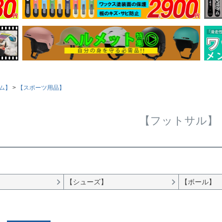
ム】
【スポーツ用品】
【フットサル】
【シューズ】
【ボール】