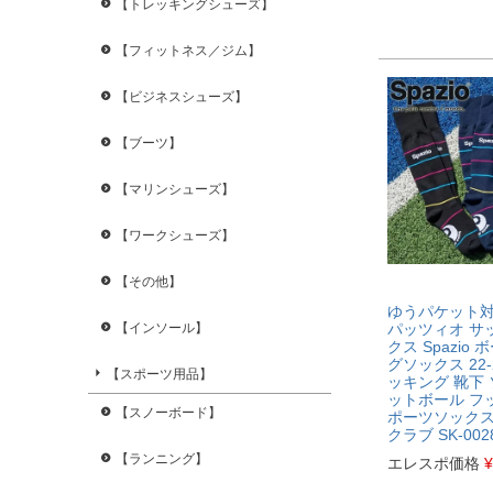
【トレッキングシューズ】
【フィットネス／ジム】
【ビジネスシューズ】
【ブーツ】
【マリンシューズ】
【ワークシューズ】
【その他】
ゆうパケット
パッツィオ サ
【インソール】
クス Spazio
グソックス 22-
【スポーツ用品】
ッキング 靴下 
ットボール フ
【スノーボード】
ポーツソックス
クラブ SK-002
【ランニング】
エレスポ価格
¥