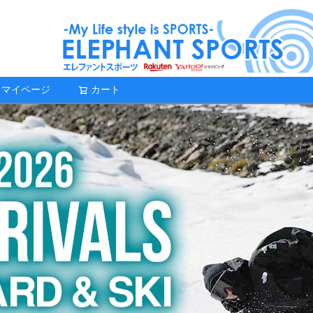
マイページ
カート
検索