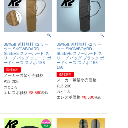
35%off 送料無料 K2 ケー
35%off 送料無料 K2 ケー
ツー SNOWBOARD
ツー SNOWBOARD
SLEEVE スノーボード ス
SLEEVE スノーボード ス
リーブ バッグ コヨーテ ボ
リーブ バッグ ブラック ボ
ードケース スノボ 158
ードケース スノボ 158
168
送料無料
送料無料
メーカー希望小売価格
メーカー希望小売価格
¥
13,200
¥
13,200
のところ
のところ
エレスポ価格
¥
8,580
税込
エレスポ価格
¥
8,580
税込