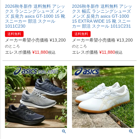
2026秋冬新作 送料無料 アシッ
2026秋冬新作 送料無料 アシッ
クス ランニングシューズ メン
クス 幅広 ランニングシューズ
ズ 反発力 asics GT-1000 15 靴
メンズ 反発力 asics GT-1000
スニーカー 部活 スクール
15 EXTRA WIDE 15 靴 スニー
1011C230
カー 部活 スクール 1011C231
送料無料
送料無料
メーカー希望小売価格
¥
13,200
メーカー希望小売価格
¥
13,200
のところ
のところ
エレスポ価格
¥
11,880
エレスポ価格
¥
11,880
税込
税込