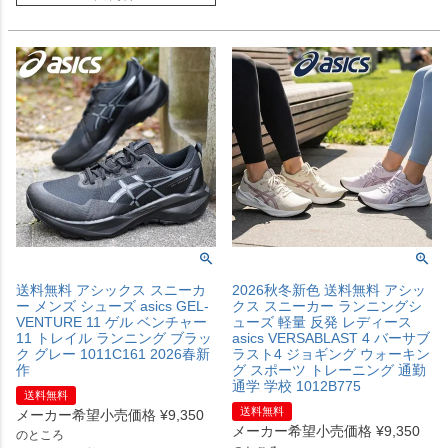
送料無料 アシックス スニーカ
2026秋冬新色 送料無料 アシッ
ー メンズ シューズ asics GEL-
クス スニーカー ランニングシ
VENTURE 11 ゲル ベンチャー
ューズ 軽量 反発 レディース
11 トレイル ランニング ブラッ
asics VERSABLAST 4 バーサブ
ク グレー 1011C161 2026春新
ラスト4 ジョギング ウォーキン
作
グ スポーツ トレーニング 通勤
通学 学校 1012B775
送料無料
送料無料
メーカー希望小売価格
¥
9,350
メーカー希望小売価格
¥
9,350
のところ