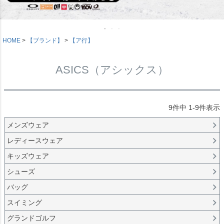
HOME
【ブランド】
【ア行】
ASICS（アシックス）
9
件中
1
-
9
件表示
メンズウェア
レディースウェア
キッズウェア
シューズ
バッグ
スイミング
グランドゴルフ