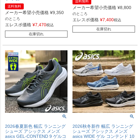
送料無料
送料無料
メーカー希望小売価格
¥
8,800
メーカー希望小売価格
¥
9,350
のところ
のところ
エレスポ価格
¥
7,400
税込
エレスポ価格
¥
7,470
税込
在庫切れ
在庫切れ
2026春夏新色 幅広 ランニング
2026秋冬新作 幅広 ランニング
シューズ アシックス メンズ
シューズ アシックス メンズ
asics GEL-CONTEND 9 ゲルコ
asics WIDE ゲル コンテンド 10