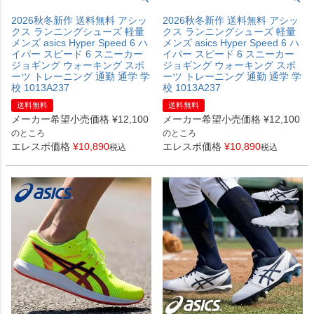
2026秋冬新作 送料無料 アシッ
2026秋冬新作 送料無料 アシッ
クス ランニングシューズ 軽量
クス ランニングシューズ 軽量
メンズ asics Hyper Speed 6 ハ
メンズ asics Hyper Speed 6 ハ
イパー スピード 6 スニーカー
イパー スピード 6 スニーカー
ジョギング ウォーキング スポ
ジョギング ウォーキング スポ
ーツ トレーニング 通勤 通学 学
ーツ トレーニング 通勤 通学 学
校 1013A237
校 1013A237
送料無料
送料無料
メーカー希望小売価格
¥
12,100
メーカー希望小売価格
¥
12,100
のところ
のところ
エレスポ価格
¥
10,890
エレスポ価格
¥
10,890
税込
税込