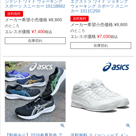
ンテンド ワイド ウォーキング
エクストラ ワイド ジョギング
スポーツ スニーカー 1011B882
ウォーキング スポーツ スニー
カー 1011C250
送料無料
送料無料
メーカー希望小売価格
¥
8,800
メーカー希望小売価格
¥
8,800
のところ
のところ
エレスポ価格
¥
7,400
税込
エレスポ価格
¥
7,030
税込
在庫切れ
在庫切れ
【動画あり】2026春夏新色 ア
送料無料 スノーシューズ メン