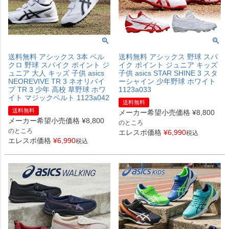
送料無料 アシックス 3本 ベル
送料無料 アシックス 野球 スパ
クロ 野球 スパイク ポイント ジ
イク ポイント ジュニア キッズ
ュニア 大人 キッズ 子供 asics
子供 asics STAR SHINE 3 スタ
NEOREVIVE TR 3 ネオリバイ
ーシャイン 少年野球 ホワイト
ブ TR 3 少年 高校 草野球 ホワ
1123a033
イト マジックベルト 1123a042
送料無料
送料無料
メーカー希望小売価格
¥
8,800
メーカー希望小売価格
¥
8,800
のところ
のところ
エレスポ価格
¥
6,990
税込
エレスポ価格
¥
6,990
税込