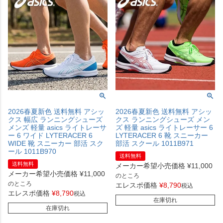
2026春夏新色 送料無料 アシッ
2026春夏新色 送料無料 アシッ
クス 幅広 ランニングシューズ
クス ランニングシューズ メン
メンズ 軽量 asics ライトレーサ
ズ 軽量 asics ライトレーサー 6
ー 6 ワイド LYTERACER 6
LYTERACER 6 靴 スニーカー
WIDE 靴 スニーカー 部活 スク
部活 スクール 1011B971
ール 1011B970
送料無料
送料無料
メーカー希望小売価格
¥
11,000
メーカー希望小売価格
¥
11,000
のところ
のところ
エレスポ価格
¥
8,790
税込
エレスポ価格
¥
8,790
税込
在庫切れ
在庫切れ