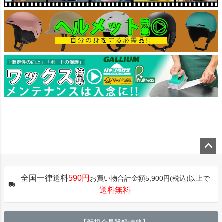
ペー
ジト
全国一律送料
590円
お買い物合計金額5,900円(税込)以上で
ップ
送料無料
へ