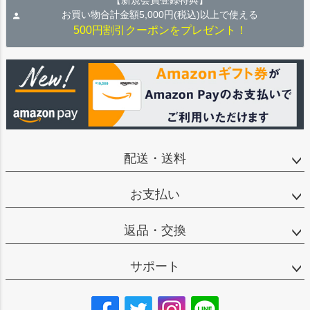
【新規会員登録特典】
お買い物合計金額5,000円(税込)以上で使える
500円割引クーポンをプレゼント！
配送・送料
お支払い
返品・交換
サポート