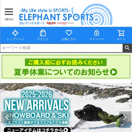
MENU
トップページ
ブランド
お気に入り
マイページ
カート