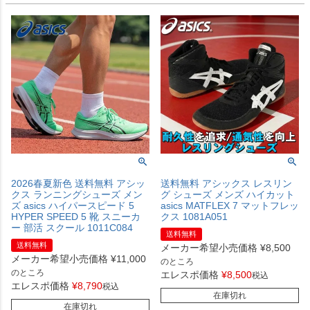
2026春夏新色 送料無料 アシッ
送料無料 アシックス レスリン
クス ランニングシューズ メン
グ シューズ メンズ ハイカット
ズ asics ハイパースピード 5
asics MATFLEX 7 マットフレッ
HYPER SPEED 5 靴 スニーカ
クス 1081A051
ー 部活 スクール 1011C084
送料無料
送料無料
メーカー希望小売価格
¥
8,500
メーカー希望小売価格
¥
11,000
のところ
のところ
エレスポ価格
¥
8,500
税込
エレスポ価格
¥
8,790
税込
在庫切れ
在庫切れ