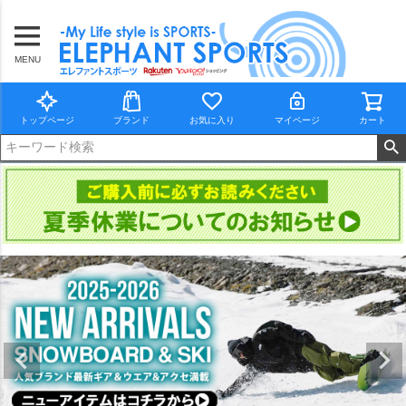
MENU
トップページ
ブランド
お気に入り
マイページ
カート