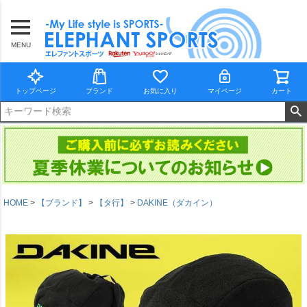
MENU
トップページ
ブランド
お気に入り
マイページ
カート
HOME
【ブランド】
【タ行】
DAKINE（ダカイン）