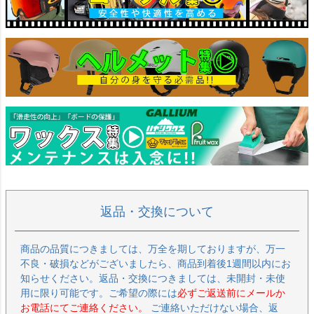
返品・交換について
商品の品質につきましては、万全を期しておりますが、万一
不良・破損などがございましたら、商品到着後1週間以内にお
知らせください。返品・交換につきましては、未開封・未使
用に限り可能です。ご希望の際には
必ずご返送前にメールか
お電話にてご連絡ください。
ご連絡いただけない場合、返