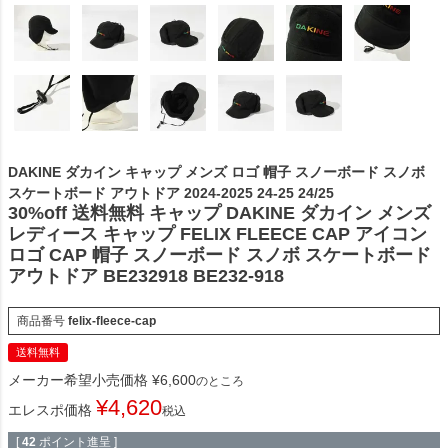
DAKINE ダカイン キャップ メンズ ロゴ 帽子 スノーボード スノボ
スケートボード アウトドア 2024-2025 24-25 24/25
30%off 送料無料 キャップ DAKINE ダカイン メンズ
レディース キャップ FELIX FLEECE CAP アイコン
ロゴ CAP 帽子 スノーボード スノボ スケートボード
アウトドア BE232918 BE232-918
商品番号
felix-fleece-cap
送料無料
メーカー希望小売価格
¥
6,600
のところ
¥
4,620
エレスポ価格
税込
[
42
ポイント進呈 ]