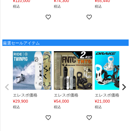
¥
110,000
¥
74,300
¥
55,440
税込
税込
税込
厳選セールアイテム
エレスポ価格
エレスポ価格
エレスポ価格
¥
29,900
¥
54,000
¥
21,000
税込
税込
税込