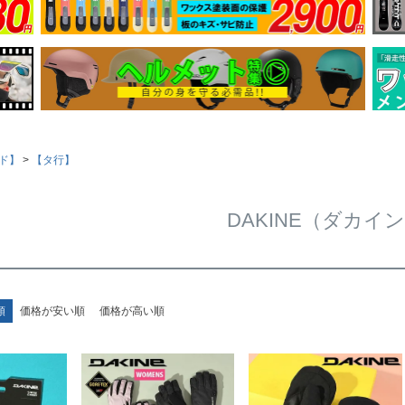
ド】
【タ行】
DAKINE（ダカイ
順
価格が安い順
価格が高い順