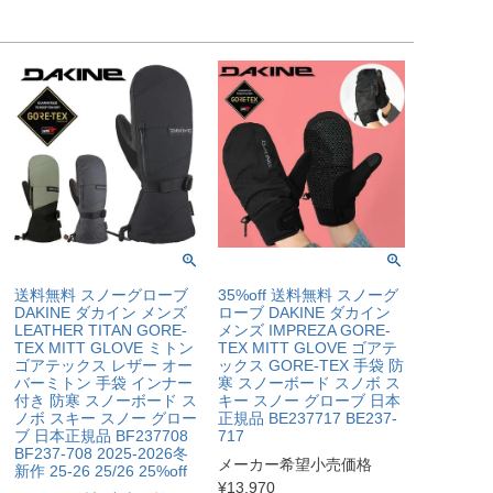
送料無料 スノーグローブ
35%off 送料無料 スノーグ
DAKINE ダカイン メンズ
ローブ DAKINE ダカイン
LEATHER TITAN GORE-
メンズ IMPREZA GORE-
TEX MITT GLOVE ミトン
TEX MITT GLOVE ゴアテ
ゴアテックス レザー オー
ックス GORE-TEX 手袋 防
バーミトン 手袋 インナー
寒 スノーボード スノボ ス
付き 防寒 スノーボード ス
キー スノー グローブ 日本
ノボ スキー スノー グロー
正規品 BE237717 BE237-
ブ 日本正規品 BF237708
717
BF237-708 2025-2026冬
メーカー希望小売価格
新作 25-26 25/26 25%off
¥
13,970