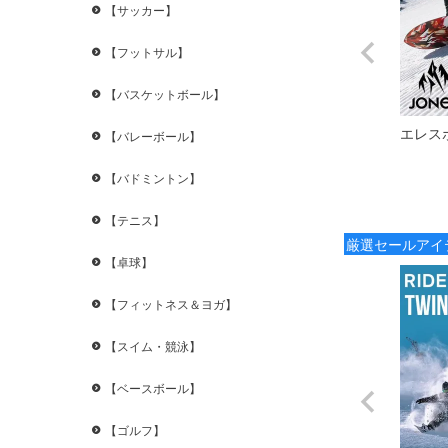
【サッカー】
【フットサル】
【バスケットボール】
エレス
【バレーボール】
【バドミントン】
【テニス】
厳選セールアイ
【卓球】
【フィットネス＆ヨガ】
【スイム・競泳】
【ベースボール】
【ゴルフ】