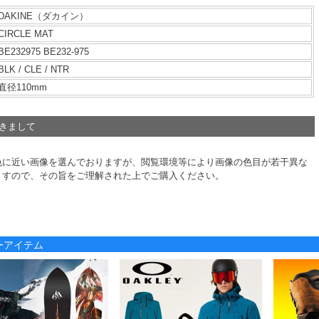
DAKINE（ダカイン）
CIRCLE MAT
BE232975 BE232-975
BLK / CLE / NTR
直径110mm
つきまして
色に近い画像を選んでおりますが、閲覧環境等により画像の色目が若干異な
ますので、その旨をご理解された上でご購入ください。
ノーアイテム