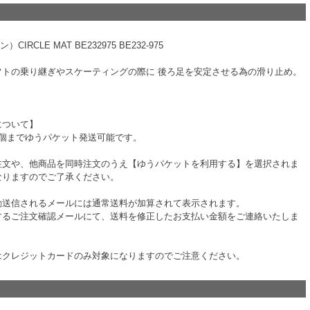
CIRCLE MAT BE232975 BE232-975
フトの乗り継ぎやスケーティングの際に 後ろ足を安定させる為の滑り止め。
について】
2個までゆうパケット発送可能です。
注文や、他商品を同時注文のうえ【ゆうパケットを利用する】を選択されま
なりますのでご了承ください。
動送信されるメールには通常送料が加算されて表示されます。
するご注文確認メールにて、送料を修正したお支払い金額をご連絡いたしま
はクレジットカードのみ対象になりますのでご注意ください。