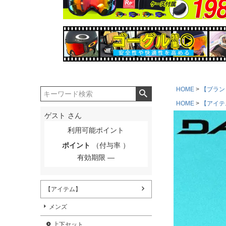
HOME
【ブラン
HOME
【アイテ
ゲスト
さん
利用可能ポイント
ポイント
（付与率 ）
有効期限
【アイテム】
メンズ
上下セット