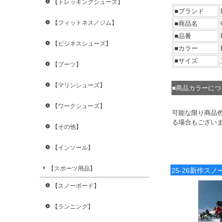
【トレッキングシューズ】
■ブランド
【フィットネス／ジム】
■商品名
■品番
【ビジネスシューズ】
■カラー
■サイズ
【ブーツ】
【マリンシューズ】
■商品カラーに
【ワークシューズ】
可能な限り商品
る場合もござい
【その他】
【インソール】
【スポーツ用品】
25-26新作ス
【スノーボード】
【ランニング】