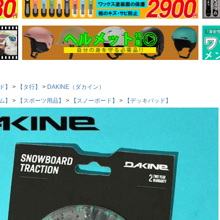
ド】
【タ行】
DAKINE（ダカイン）
ム】
【スポーツ用品】
【スノーボード】
【デッキパッド】