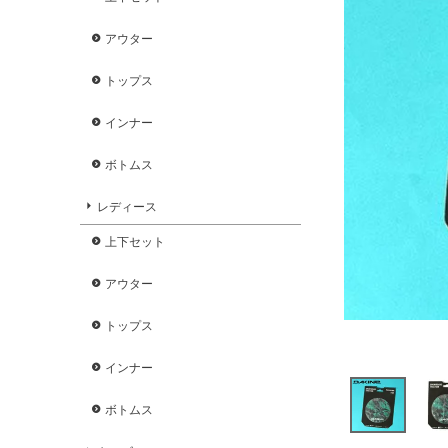
アウター
トップス
インナー
ボトムス
レディース
上下セット
アウター
トップス
インナー
ボトムス