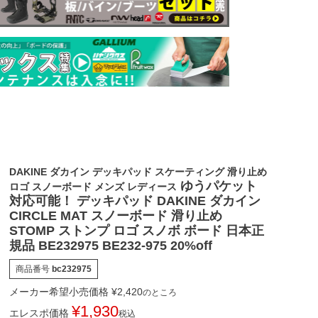
DAKINE ダカイン デッキパッド スケーティング 滑り止め
ゆうパケット
ロゴ スノーボード メンズ レディース
対応可能！ デッキパッド DAKINE ダカイン
CIRCLE MAT スノーボード 滑り止め
STOMP ストンプ ロゴ スノボ ボード 日本正
規品 BE232975 BE232-975 20%off
商品番号
bc232975
メーカー希望小売価格
¥
2,420
のところ
¥
1,930
エレスポ価格
税込