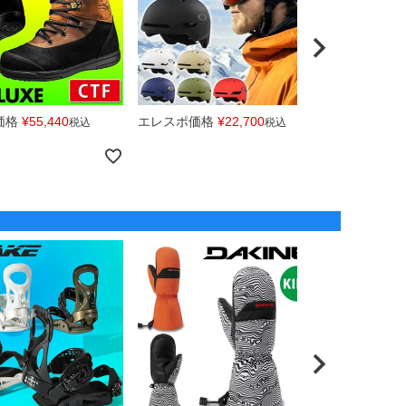
価格
¥
55,440
エレスポ価格
¥
22,700
エレスポ価
税込
税込