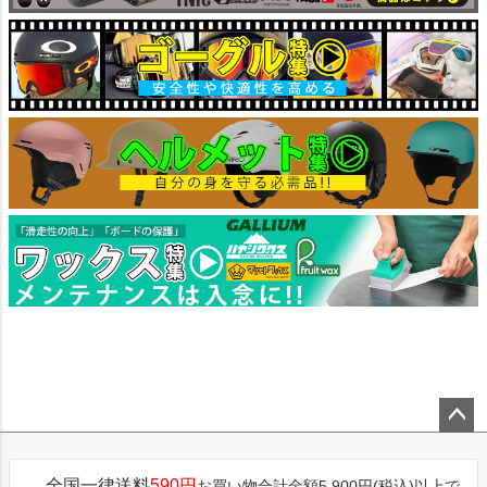
ペー
ジト
全国一律送料
590円
お買い物合計金額5,900円(税込)以上で