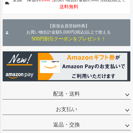
ップ
送料無料
へ
【新規会員登録特典】
お買い物合計金額5,000円(税込)以上で使える
500円割引クーポンをプレゼント！
配送・送料
お支払い
返品・交換