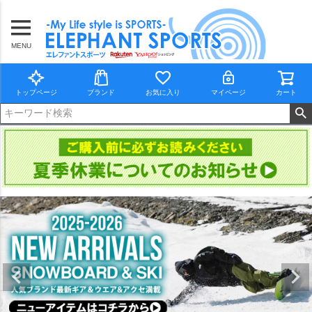
MENU
トップページ
ブランド
お気に入り
マイページ
カート