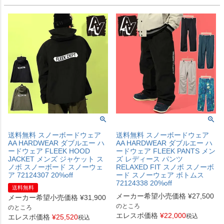
送料無料 スノーボードウェア
送料無料 スノーボードウェア
AA HARDWEAR ダブルエー ハ
AA HARDWEAR ダブルエー ハ
ードウェア FLEEK HOOD
ードウェア FLEEK PANTS メン
JACKET メンズ ジャケット ス
ズ レディース パンツ
ノボ スノーボード スノーウェ
RELAXED FIT スノボ スノーボ
ア 72124307 20%off
ード スノーウェア ボトムス
72124338 20%off
送料無料
メーカー希望小売価格
¥
27,500
メーカー希望小売価格
¥
31,900
のところ
のところ
エレスポ価格
¥
22,000
税込
エレスポ価格
¥
25,520
税込