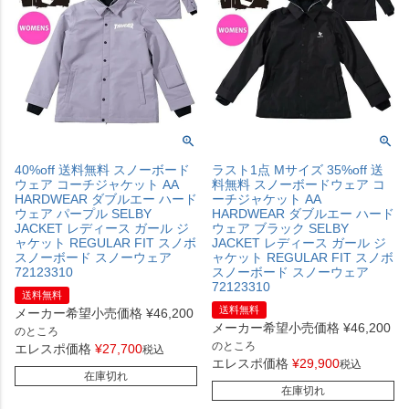
40%off 送料無料 スノーボード
ラスト1点 Mサイズ 35%off 送
ウェア コーチジャケット AA
料無料 スノーボードウェア コ
HARDWEAR ダブルエー ハード
ーチジャケット AA
ウェア パープル SELBY
HARDWEAR ダブルエー ハード
JACKET レディース ガール ジ
ウェア ブラック SELBY
ャケット REGULAR FIT スノボ
JACKET レディース ガール ジ
スノーボード スノーウェア
ャケット REGULAR FIT スノボ
72123310
スノーボード スノーウェア
72123310
送料無料
送料無料
メーカー希望小売価格
¥
46,200
メーカー希望小売価格
¥
46,200
のところ
のところ
エレスポ価格
¥
27,700
税込
エレスポ価格
¥
29,900
税込
在庫切れ
在庫切れ