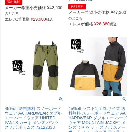
送料無料
送料無料
メーカー希望小売価格
¥
42,900
メーカー希望小売価格
¥
47,300
のところ
のところ
エレスポ価格
¥
29,900
税込
エレスポ価格
¥
28,380
税込
45%off 送料無料 スノーボード
45%off ラスト1点 XLサイズ 送
ウェア AA HARDWEAR ダブル
料無料 スノーボードウェア AA
エー ハードウェア UNITED
HARDWEAR ダブルエー ハード
PANTS カーキ メンズ パンツ
ウェア MOUNTAIN JACKET メ
スノボ ボトムス 72122333
ンズ ジャケット スノボ スノー