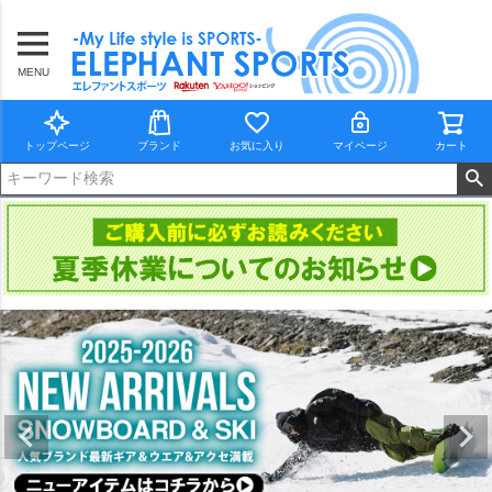
MENU
トップページ
ブランド
お気に入り
マイページ
カート