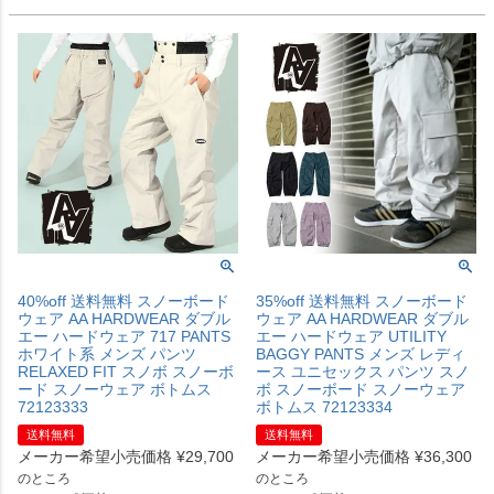
40%off 送料無料 スノーボード
35%off 送料無料 スノーボード
ウェア AA HARDWEAR ダブル
ウェア AA HARDWEAR ダブル
エー ハードウェア 717 PANTS
エー ハードウェア UTILITY
ホワイト系 メンズ パンツ
BAGGY PANTS メンズ レディ
RELAXED FIT スノボ スノーボ
ース ユニセックス パンツ スノ
ード スノーウェア ボトムス
ボ スノーボード スノーウェア
72123333
ボトムス 72123334
送料無料
送料無料
メーカー希望小売価格
¥
29,700
メーカー希望小売価格
¥
36,300
のところ
のところ