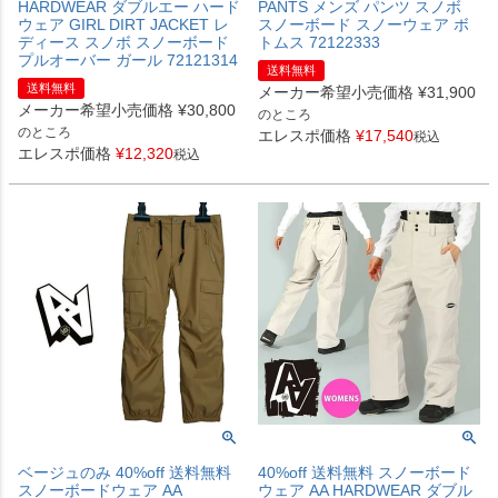
HARDWEAR ダブルエー ハード
PANTS メンズ パンツ スノボ
ウェア GIRL DIRT JACKET レ
スノーボード スノーウェア ボ
ディース スノボ スノーボード
トムス 72122333
プルオーバー ガール 72121314
送料無料
送料無料
メーカー希望小売価格
¥
31,900
メーカー希望小売価格
¥
30,800
のところ
のところ
エレスポ価格
¥
17,540
税込
エレスポ価格
¥
12,320
税込
ベージュのみ 40%off 送料無料
40%off 送料無料 スノーボード
スノーボードウェア AA
ウェア AA HARDWEAR ダブル