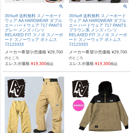
35%off 送料無料 スノーボード
35%off 送料無料 スノーボード
ウェア AA HARDWEAR ダブル
ウェア AA HARDWEAR ダブル
エー ハードウェア 717 PANTS
エー ハードウェア 717 PANTS
グレー メンズ パンツ
ブラウン系 メンズ パンツ
RELAXED FIT スノボ スノーボ
RELAXED FIT スノボ スノーボ
ード スノーウェア ボトムス
ード スノーウェア ボトムス
72123333
72123333
メーカー希望小売価格
¥
29,700
メーカー希望小売価格
¥
29,700
のところ
のところ
エレスポ価格
¥
19,300
エレスポ価格
¥
19,300
税込
税込