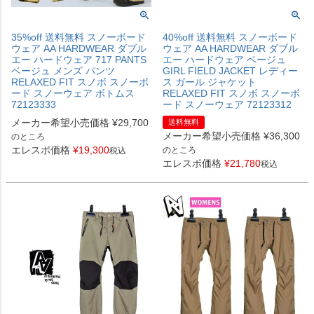
35%off 送料無料 スノーボード
40%off 送料無料 スノーボード
ウェア AA HARDWEAR ダブル
ウェア AA HARDWEAR ダブル
エー ハードウェア 717 PANTS
エー ハードウェア ベージュ
ベージュ メンズ パンツ
GIRL FIELD JACKET レディー
RELAXED FIT スノボ スノーボ
ス ガール ジャケット
ード スノーウェア ボトムス
RELAXED FIT スノボ スノーボ
72123333
ード スノーウェア 72123312
メーカー希望小売価格
¥
29,700
送料無料
メーカー希望小売価格
¥
36,300
のところ
エレスポ価格
¥
19,300
のところ
税込
エレスポ価格
¥
21,780
税込