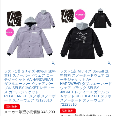
ラスト1着 Sサイズ 40%off 送料
ラスト1点 Mサイズ 35%off 送
無料 スノーボードウェア コー
料無料 スノーボードウェア コ
チジャケット AA HARDWEAR
ーチジャケット AA
ダブルエー ハードウェア パー
HARDWEAR ダブルエー ハード
プル SELBY JACKET レディー
ウェア ブラック SELBY
ス ガール ジャケット
JACKET レディース ガール ジ
REGULAR FIT スノボ スノーボ
ャケット REGULAR FIT スノボ
ード スノーウェア 72123310
スノーボード スノーウェア
72123310
送料無料
送料無料
メーカー希望小売価格
¥
46,200