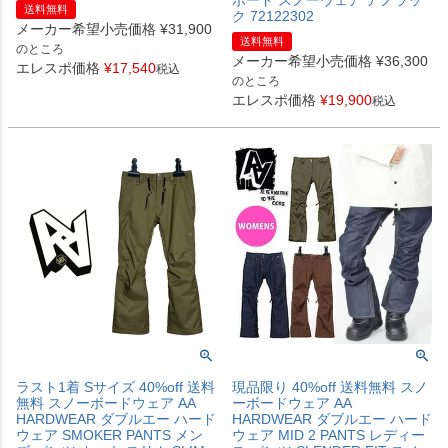
ボード スノーウェア アノラッ
送料無料
ク 72122302
メーカー希望小売価格
¥
31,900
送料無料
のところ
メーカー希望小売価格
¥
36,300
エレスポ価格
¥
17,540
税込
のところ
エレスポ価格
¥
19,900
税込
ラスト1着 Sサイズ 40%off 送料
現品限り 40%off 送料無料 スノ
無料 スノーボードウェア AA
ーボードウェア AA
HARDWEAR ダブルエー ハード
HARDWEAR ダブルエー ハード
ウェア SMOKER PANTS メン
ウェア MID 2 PANTS レディー