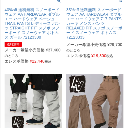
40%off 送料無料 スノーボード
35%off 送料無料 スノーボード
ウェア AA HARDWEAR ダブル
ウェア AA HARDWEAR ダブル
エー ハードウェア ベージュ
エー ハードウェア 717 PANTS
TRAIL PANTS レディース パン
カーキ メンズ パンツ
ツ STRAIGHT FIT スノボ スノ
RELAXED FIT スノボ スノーボ
ーボード スノーウェア ボトム
ード スノーウェア ボトムス
ス ガール 72123338
72123333
メーカー希望小売価格
¥
29,700
送料無料
メーカー希望小売価格
¥
37,400
のところ
エレスポ価格
¥
19,300
のところ
税込
エレスポ価格
¥
22,440
税込