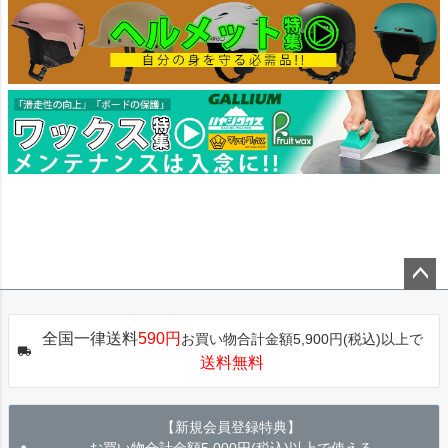
ペー
ジト
全国一律送料
590円
お買い物合計金額5,900円(税込)以上で
ップ
送料無料
へ
【新規会員登録特典】