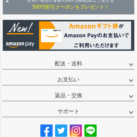
お買い物合計金額5,000円(税込)以上で使える
500円割引クーポンをプレゼント！
配送・送料
お支払い
返品・交換
サポート