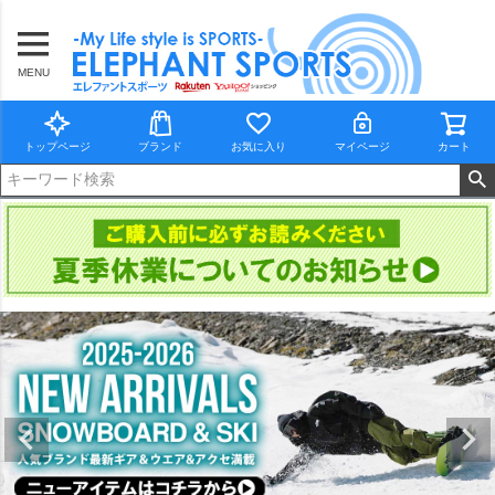
MENU
トップページ
ブランド
お気に入り
マイページ
カート