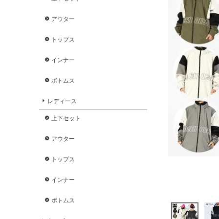
アウター
トップス
インナー
ボトムス
レディース
上下セット
アウター
トップス
インナー
ボトムス