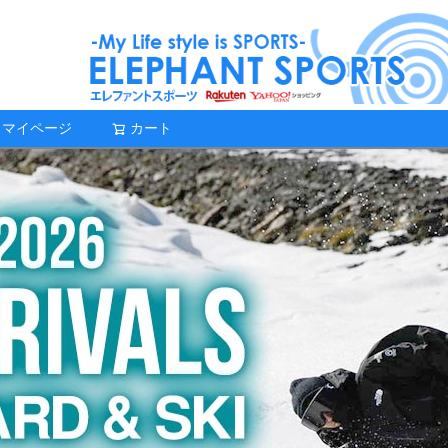
マイページ
カート
検索