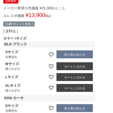
送料無料
メーカー希望小売価格
¥
25,300
のところ
¥
13,900
エレスポ価格
税込
[
126
ポイント進呈 ]
送料込
カラー
サイズ
BLK-ブラック
Sサイズ
再入荷お知らせ
在庫切れ
Mサイズ
カートに入れる
残りわずか
Lサイズ
カートに入れる
XLサイズ
カートに入れる
残りわずか
KHA-カーキ
Sサイズ
再入荷お知らせ
在庫切れ