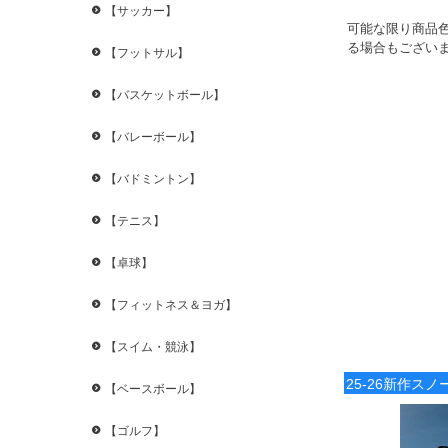
【サッカー】
可能な限り商品
る場合もございま
【フットサル】
【バスケットボール】
【バレーボール】
【バドミントン】
【テニス】
【卓球】
【フィットネス＆ヨガ】
【スイム・競泳】
25-26新作ス
【ベースボール】
【ゴルフ】