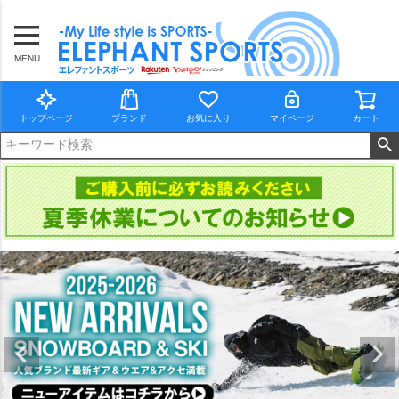
MENU
トップページ
ブランド
お気に入り
マイページ
カート