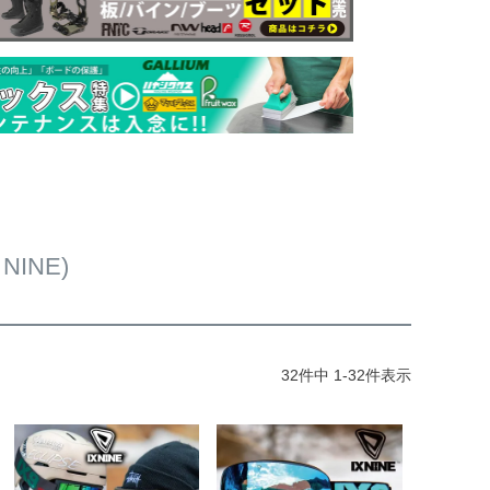
INE)
32
件中
1
-
32
件表示