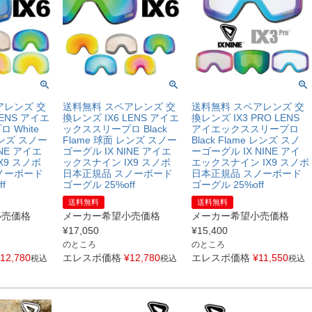
アレンズ 交
送料無料 スペアレンズ 交
送料無料 スペアレンズ 交
LENS アイエ
換レンズ IX6 LENS アイエ
換レンズ IX3 PRO LENS
 White
ックススリープロ Black
アイエックススリープロ
レンズ スノー
Flame 球面 レンズ スノー
Black Flame レンズ スノ
INE アイエ
ゴーグル IX NINE アイエ
ーゴーグル IX NINE アイ
X9 スノボ
ックスナイン IX9 スノボ
エックスナイン IX9 スノボ
ノーボード
日本正規品 スノーボード
日本正規品 スノーボード
f
ゴーグル 25%off
ゴーグル 25%off
送料無料
送料無料
小売価格
メーカー希望小売価格
メーカー希望小売価格
¥
17,050
¥
15,400
のところ
のところ
12,780
エレスポ価格
¥
12,780
エレスポ価格
¥
11,550
税込
税込
税込