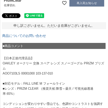
PrizmClear
再入荷お知らせ
在庫切れ
申し訳ございません。ただいま在庫がございません。
商品についてのお問い合わせ
■商品コメント
【日本正規代理店品】
OAKLEY オークリー 交換 スペア レンズ スノーゴーグル PRIZM プリズ
ム
AOO7103LS 00001000 103-137-010
■対応モデル：FALL LINE M フォールライン
■レンズ：PRIZM CLEAR （推奨天候:降雪～曇天 / 可視光線透過
率:65%）
コンディションが変わりやすい雪山でも、色調やコントラストを強調す