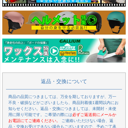
返品・交換について
商品の品質につきましては、万全を期しておりますが、万一
不良・破損などがございましたら、商品到着後1週間以内にお
知らせください。返品・交換につきましては、未開封・未使
用に限り可能です。ご希望の際には
必ずご返送前にメールか
お電話にてご連絡ください。
ご連絡いただけない場合、返
品・交換お受けできない場合もございますので、予めご了承