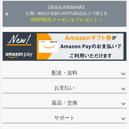
【新規会員登録特典】
お買い物合計金額5,000円(税込)以上で使える
500円割引クーポンをプレゼント！
配送・送料
お支払い
返品・交換
サポート