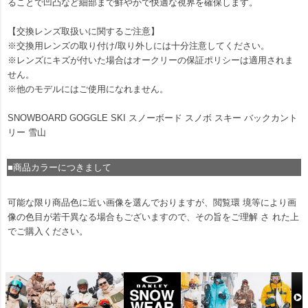
ることで凹凸など細部まで鮮やかで快適な視界を確保します。
【交換レンズ取扱いに関するご注意】
※交換用レンズの取り付け/取り外しには十分注意してください。
※レンズにキズが付いた場合はオークリーの保証ポリシーは適用されま
せん。
※他のモデルにはご使用になれません。
SNOWBOARD GOGGLE SKI スノーボード スノボ スキー バックカント
リー 雪山
■商品カラーにつきまして
可能な限り商品色に近い画像を選んでおりますが、閲覧環 境等により画
像の色目が若干異なる場合もございますので、その旨をご理解 さ れた上
でご購入ください。