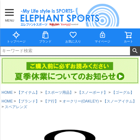
MENU
トップページ
ブランド
お気に入り
マイページ
カート
HOME
【アイテム】
【スポーツ用品】
【スノーボード】
【ゴーグル】
HOME
【ブランド】
【ア行】
オークリー(OAKLEY)
【スノーアイテム】
スペアレンズ