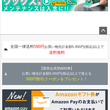
ペー
ジト
全国一律送料
590円
お買い物合計金額5,900円(税込)以上で
ップ
送料無料
へ
【新規会員登録特典】
お買い物合計金額5,000円(税込)以上で使える
500円割引クーポンをプレゼント！