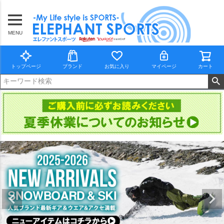
MENU
トップページ
ブランド
お気に入り
マイページ
カート