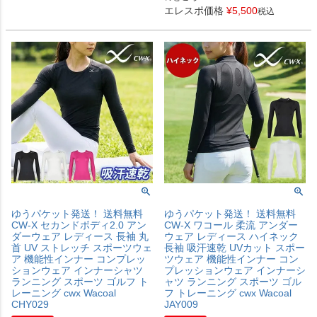
エレスポ価格
¥
5,500
税込
ゆうパケット発送！ 送料無料
ゆうパケット発送！ 送料無料
CW-X セカンドボディ2.0 アン
CW-X ワコール 柔流 アンダー
ダーウェア レディース 長袖 丸
ウェア レディース ハイネック
首 UV ストレッチ スポーツウェ
長袖 吸汗速乾 UVカット スポー
ア 機能性インナー コンプレッ
ツウェア 機能性インナー コン
ションウェア インナーシャツ
プレッションウェア インナーシ
ランニング スポーツ ゴルフ ト
ャツ ランニング スポーツ ゴル
レーニング cwx Wacoal
フ トレーニング cwx Wacoal
CHY029
JAY009