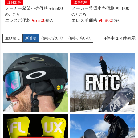
送料無料
送料無料
メーカー希望小売価格
¥
5,500
メーカー希望小売価格
¥
8,800
のところ
のところ
エレスポ価格
¥
5,500
エレスポ価格
¥
8,800
税込
税込
4
件中
1
-
4
件表示
並び替え
新着順
価格が安い順
価格が高い順