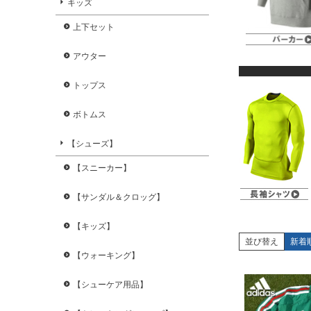
キッズ
上下セット
アウター
トップス
ボトムス
【シューズ】
【スニーカー】
【サンダル＆クロッグ】
【キッズ】
並び替え
新着
【ウォーキング】
【シューケア用品】