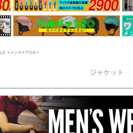
ム】
メンズ
アウター
ジャケット