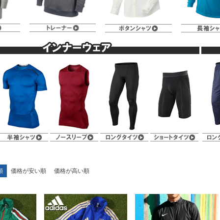
順
価格が安い順
価格が高い順