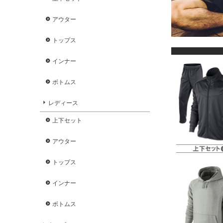
アウター
トップス
インナー
ボトムス
レディース
上下セット
アウター
トップス
インナー
ボトムス