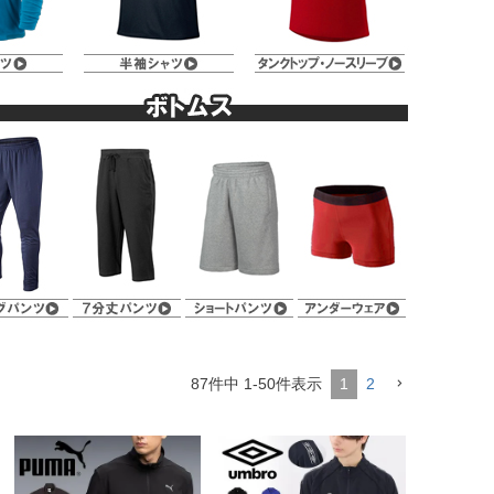
87
件中
1
-
50
件表示
1
2