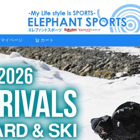
マイページ
カート
検索