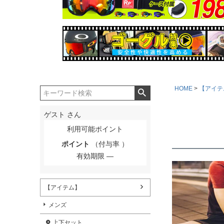
HOME
【アイテ
ゲスト
さん
利用可能ポイント
ポイント
（付与率 ）
有効期限
【アイテム】
メンズ
上下セット