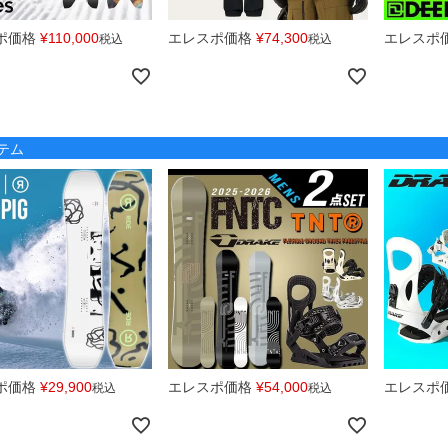
ポ価格
¥
110,000
エレスポ価格
¥
74,300
エレスポ
税込
税込
テム
ポ価格
¥
29,900
エレスポ価格
¥
54,000
エレスポ
税込
税込