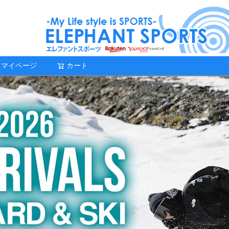
マイページ
カート
検索