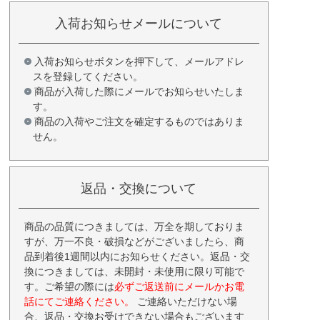
入荷お知らせメールについて
入荷お知らせボタンを押下して、メールアドレ
スを登録してください。
商品が入荷した際にメールでお知らせいたしま
す。
商品の入荷やご注文を確定するものではありま
せん。
返品・交換について
商品の品質につきましては、万全を期しておりま
すが、万一不良・破損などがございましたら、商
品到着後1週間以内にお知らせください。返品・交
換につきましては、未開封・未使用に限り可能で
す。ご希望の際には
必ずご返送前にメールかお電
話にてご連絡ください。
ご連絡いただけない場
合、返品・交換お受けできない場合もございます