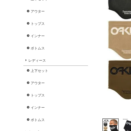
アウター
トップス
インナー
ボトムス
レディース
上下セット
アウター
トップス
インナー
ボトムス