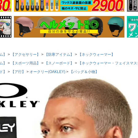
ム】
【アクセサリー】
【防寒アイテム】
【ネックウォーマー】
ム】
【スポーツ用品】
【スノーボード】
【ネックウォーマー・フェイスマス
ド】
【ア行】
オークリー(OAKLEY)
【バッグ＆小物】