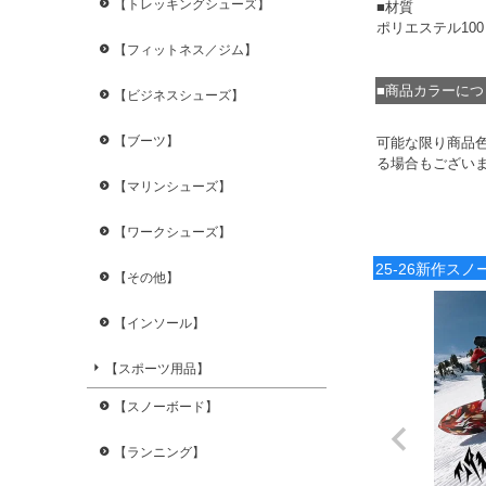
【トレッキングシューズ】
■材質
ポリエステル10
【フィットネス／ジム】
■商品カラーに
【ビジネスシューズ】
【ブーツ】
可能な限り商品
る場合もござい
【マリンシューズ】
【ワークシューズ】
25-26新作ス
【その他】
【インソール】
【スポーツ用品】
【スノーボード】
【ランニング】