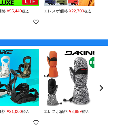
価格
¥
55,440
エレスポ価格
¥
22,700
エレスポ価
税込
税込
価格
¥
21,000
エレスポ価格
¥
3,859
エレスポ価
税込
税込