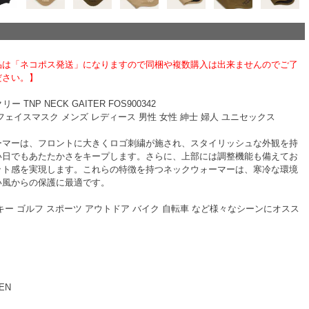
品は「ネコポス発送」になりますので同梱や複数購入は出来ませんのでご了
ださい。】
ー TNP NECK GAITER FOS900342
フェイスマスク メンズ レディース 男性 女性 紳士 婦人 ユニセックス
ーマーは、フロントに大きくロゴ刺繍が施され、スタイリッシュな外観を持
い日でもあたたかさをキープします。さらに、上部には調整機能も備えてお
ット感を実現します。これらの特徴を持つネックウォーマーは、寒冷な環境
い風からの保護に最適です。
キー ゴルフ スポーツ アウトドア バイク 自転車 など様々なシーンにオスス
EN