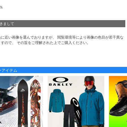
0％
つきまして
色に近い画像を選んでおりますが、 閲覧環境等により画像の色目が若干異な
ますので、 その旨をご理解された上でご購入ください。
ノーアイテム