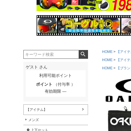
HOME
【アイテ
HOME
【アイテ
ゲスト
さん
HOME
【ブラン
利用可能ポイント
ポイント
（付与率 ）
有効期限
【アイテム】
メンズ
上下セット