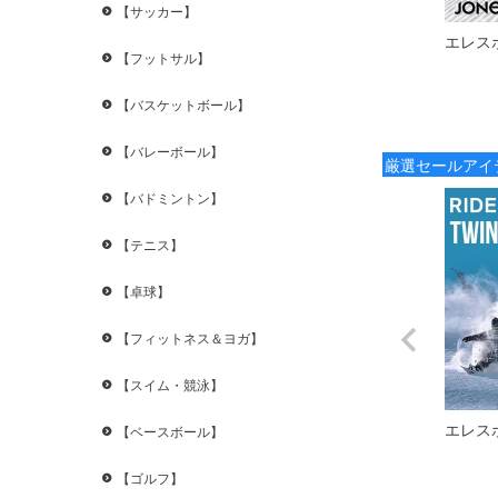
【サッカー】
エレス
【フットサル】
【バスケットボール】
【バレーボール】
厳選セールアイ
【バドミントン】
【テニス】
【卓球】
【フィットネス＆ヨガ】
【スイム・競泳】
エレス
【ベースボール】
【ゴルフ】