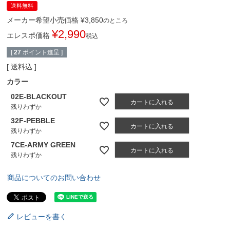
送料無料
メーカー希望小売価格
¥
3,850
のところ
¥
2,990
エレスポ価格
税込
[
27
ポイント進呈 ]
送料込
カラー
02E-BLACKOUT
カートに入れる
残りわずか
32F-PEBBLE
カートに入れる
残りわずか
7CE-ARMY GREEN
カートに入れる
残りわずか
商品についてのお問い合わせ
レビューを書く