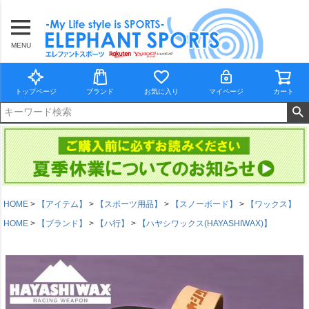
MENU
トップページ
ブランド
お気に入り
マイページ
カート
HOME
【アイテム】
【スポーツ用品】
【スノーボード】
【ワックス】
HOME
【ブランド】
【ハ行】
【ハヤシワックス(HAYASHIWAX)】