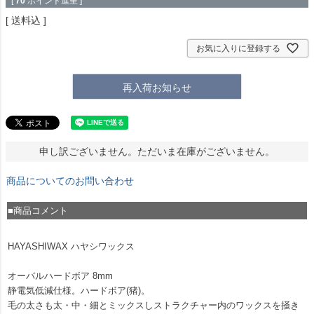
[
70
ポイント進呈 ]
送料込
お気に入りに登録する
再入荷お知らせ
申し訳ございません。ただいま在庫がございません。
商品についてのお問い合わせ
■商品コメント
HAYASHIWAX ハヤシワックス
オーバルハードボア 8mm
静電気低減仕様。ハードボア(猪)。
毛の太さも太・中・細とミックスしストラクチャー内のワックスを掻き