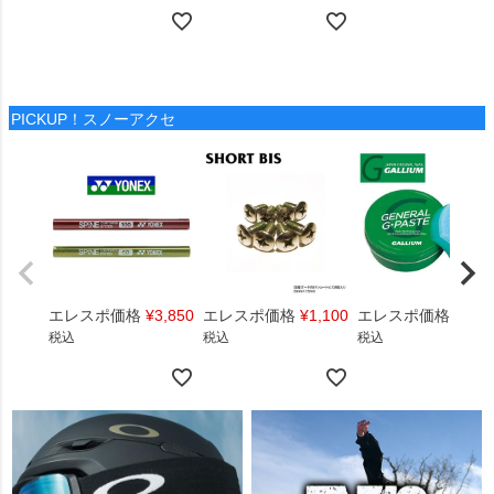
PICKUP！スノーアクセ
エレスポ価格
¥
3,850
エレスポ価格
¥
1,100
エレスポ価格
¥
1,4
税込
税込
税込