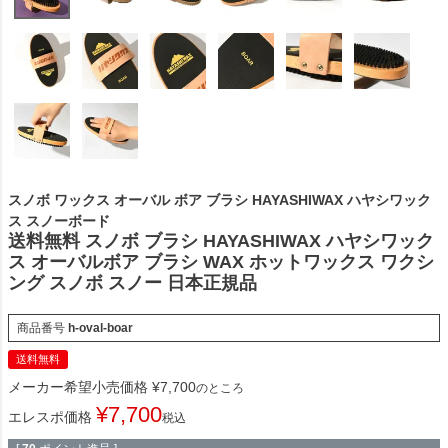
スノボ ワックス オーバル ボア ブラシ HAYASHIWAX ハヤシワック
ス スノーボード
送料無料 スノボ ブラシ HAYASHIWAX ハヤシワック
ス オーバルボア ブラシ WAX ホットワックス ワクシ
ング スノボ スノー 日本正規品
商品番号
h-oval-boar
送料無料
メーカー希望小売価格
¥
7,700
のところ
¥
7,700
エレスポ価格
税込