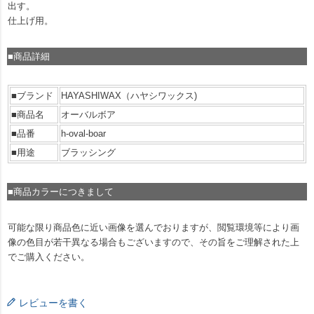
出す。
仕上げ用。
■商品詳細
■ブランド
HAYASHIWAX（ハヤシワックス)
■商品名
オーバルボア
■品番
h-oval-boar
■用途
ブラッシング
■商品カラーにつきまして
可能な限り商品色に近い画像を選んでおりますが、閲覧環境等により画
像の色目が若干異なる場合もございますので、その旨をご理解された上
でご購入ください。
レビューを書く