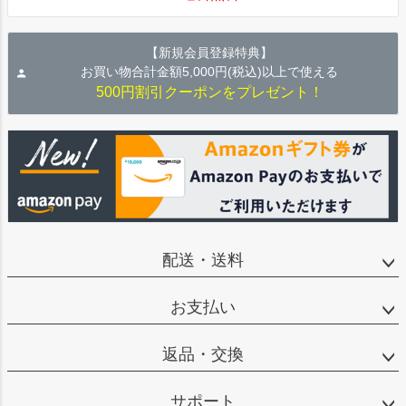
【新規会員登録特典】
お買い物合計金額5,000円(税込)以上で使える
500円割引クーポンをプレゼント！
配送・送料
お支払い
返品・交換
サポート