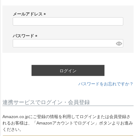
メールアドレス
(
必
須
パスワード
)
(
必
須
)
ログイン
パスワードをお忘れですか？
連携サービスでログイン・会員登録
Amazon.co.jpにご登録の情報を利用してログインまたは会員登録さ
れるお客様は、「Amazonアカウントでログイン」ボタンよりお進み
ください。