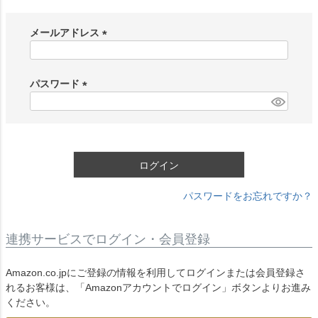
メールアドレス
(
必
須
パスワード
)
(
必
須
)
ログイン
パスワードをお忘れですか？
連携サービスでログイン・会員登録
Amazon.co.jpにご登録の情報を利用してログインまたは会員登録さ
れるお客様は、「Amazonアカウントでログイン」ボタンよりお進み
ください。