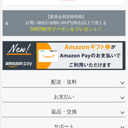
【新規会員登録特典】
お買い物合計金額5,000円(税込)以上で使える
500円割引クーポンをプレゼント！
配送・送料
お支払い
返品・交換
サポート