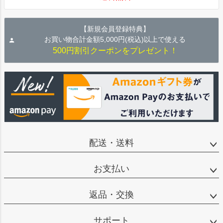
【新規会員登録特典】
お買い物合計金額5,000円(税込)以上で使える
500円割引クーポンをプレゼント！
配送・送料
お支払い
返品・交換
サポート