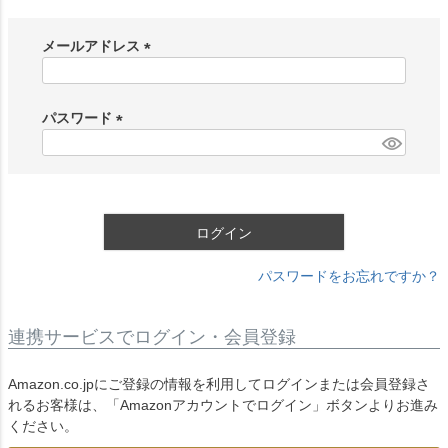
メールアドレス
(
必
須
パスワード
)
(
必
須
)
ログイン
パスワードをお忘れですか？
連携サービスでログイン・会員登録
Amazon.co.jpにご登録の情報を利用してログインまたは会員登録さ
れるお客様は、「Amazonアカウントでログイン」ボタンよりお進み
ください。