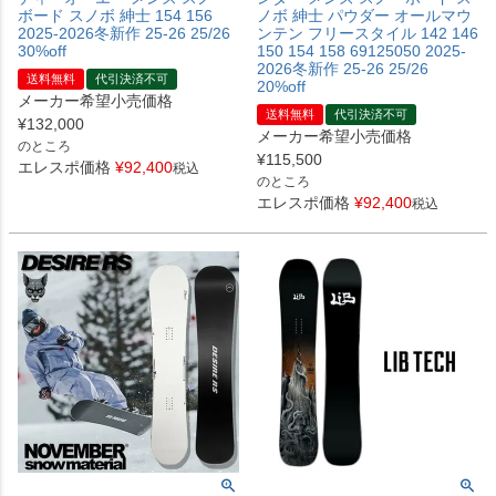
ボード スノボ 紳士 154 156
ノボ 紳士 パウダー オールマウ
2025-2026冬新作 25-26 25/26
ンテン フリースタイル 142 146
30%off
150 154 158 69125050 2025-
2026冬新作 25-26 25/26
送料無料
代引決済不可
20%off
メーカー希望小売価格
送料無料
代引決済不可
¥
132,000
メーカー希望小売価格
のところ
¥
115,500
エレスポ価格
¥
92,400
税込
のところ
エレスポ価格
¥
92,400
税込