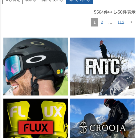
5564
件中
1
-
50
件表示
1
2
…
112