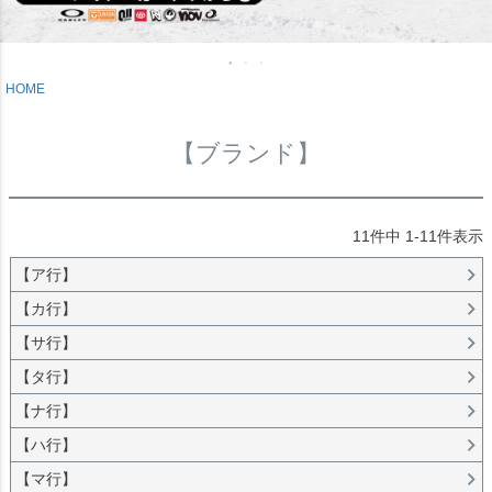
HOME
【ブランド】
11
件中
1
-
11
件表示
【ア行】
【カ行】
【サ行】
【タ行】
【ナ行】
【ハ行】
【マ行】