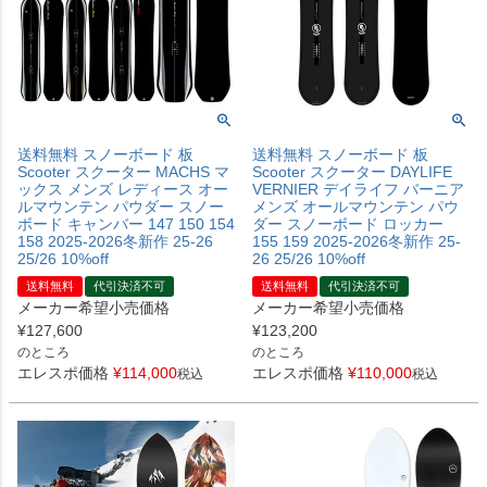
送料無料 スノーボード 板
送料無料 スノーボード 板
Scooter スクーター MACHS マ
Scooter スクーター DAYLIFE
ックス メンズ レディース オー
VERNIER デイライフ バーニア
ルマウンテン パウダー スノー
メンズ オールマウンテン パウ
ボード キャンバー 147 150 154
ダー スノーボード ロッカー
158 2025-2026冬新作 25-26
155 159 2025-2026冬新作 25-
25/26 10%off
26 25/26 10%off
送料無料
代引決済不可
送料無料
代引決済不可
メーカー希望小売価格
メーカー希望小売価格
¥
127,600
¥
123,200
のところ
のところ
エレスポ価格
¥
114,000
エレスポ価格
¥
110,000
税込
税込