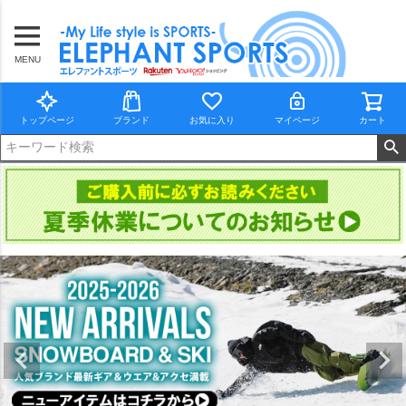
MENU
トップページ
ブランド
お気に入り
マイページ
カート