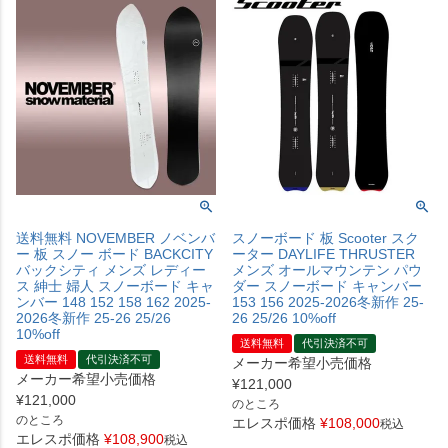
送料無料 NOVEMBER ノベンバ
スノーボード 板 Scooter スク
ー 板 スノー ボード BACKCITY
ーター DAYLIFE THRUSTER
バックシティ メンズ レディー
メンズ オールマウンテン パウ
ス 紳士 婦人 スノーボード キャ
ダー スノーボード キャンバー
ンバー 148 152 158 162 2025-
153 156 2025-2026冬新作 25-
2026冬新作 25-26 25/26
26 25/26 10%off
10%off
送料無料
代引決済不可
送料無料
代引決済不可
メーカー希望小売価格
メーカー希望小売価格
¥
121,000
¥
121,000
のところ
のところ
エレスポ価格
¥
108,000
税込
エレスポ価格
¥
108,900
税込