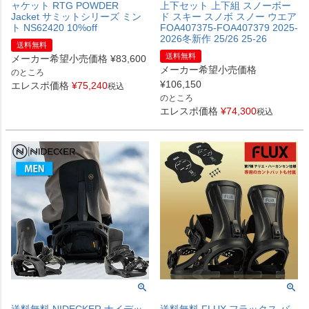
ャケット RTG POWDER
上下セット 上下組 スノーボー
Jacket サミットシリーズ ミン
ド スキー スノボ スノー ウエア
ト NS62420 10%off
FOA407375-FOA407379 2025-
2026冬新作 25/26 25-26
送料無料
送料無料
メーカー希望小売価格
¥
83,600
メーカー希望小売価格
のところ
¥
106,150
エレスポ価格
¥
75,240
税込
のところ
エレスポ価格
¥
74,300
税込