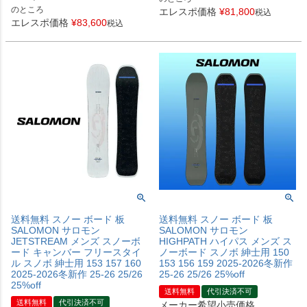
のところ
エレスポ価格
¥
81,800
税込
エレスポ価格
¥
83,600
税込
送料無料 スノー ボード 板
送料無料 スノー ボード 板
SALOMON サロモン
SALOMON サロモン
JETSTREAM メンズ スノーボ
HIGHPATH ハイパス メンズ ス
ード キャンバー フリースタイ
ノーボード スノボ 紳士用 150
ル スノボ 紳士用 153 157 160
153 156 159 2025-2026冬新作
2025-2026冬新作 25-26 25/26
25-26 25/26 25%off
25%off
送料無料
代引決済不可
送料無料
代引決済不可
メーカー希望小売価格