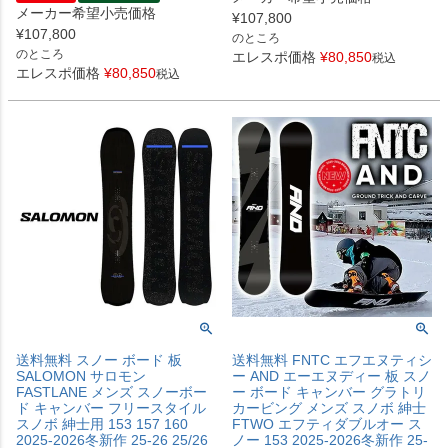
メーカー希望小売価格
¥
107,800
¥
107,800
のところ
のところ
エレスポ価格
¥
80,850
税込
エレスポ価格
¥
80,850
税込
送料無料 スノー ボード 板
送料無料 FNTC エフエヌティシ
SALOMON サロモン
ー AND エーエヌディー 板 スノ
FASTLANE メンズ スノーボー
ー ボード キャンバー グラトリ
ド キャンバー フリースタイル
カービング メンズ スノボ 紳士
スノボ 紳士用 153 157 160
FTWO エフティダブルオー ス
2025-2026冬新作 25-26 25/26
ノー 153 2025-2026冬新作 25-