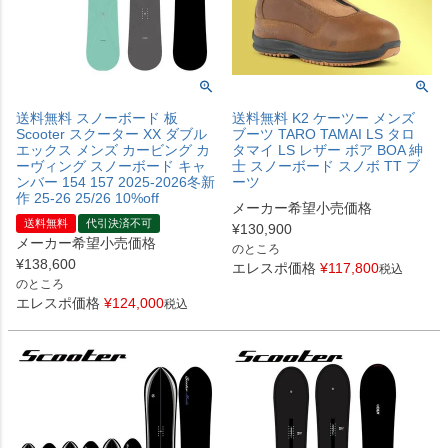
送料無料 スノーボード 板
送料無料 K2 ケーツー メンズ
Scooter スクーター XX ダブル
ブーツ TARO TAMAI LS タロ
エックス メンズ カービング カ
タマイ LS レザー ボア BOA 紳
ーヴィング スノーボード キャ
士 スノーボード スノボ TT ブ
ンバー 154 157 2025-2026冬新
ーツ
作 25-26 25/26 10%off
メーカー希望小売価格
送料無料
代引決済不可
¥
130,900
メーカー希望小売価格
のところ
¥
138,600
エレスポ価格
¥
117,800
税込
のところ
エレスポ価格
¥
124,000
税込