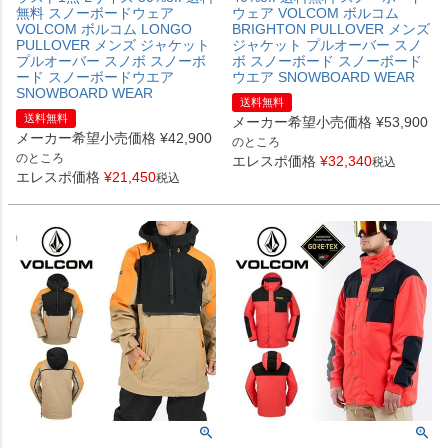
無料 スノーボードウェア
ウェア VOLCOM ボルコム
VOLCOM ボルコム LONGO
BRIGHTON PULLOVER メンズ
PULLOVER メンズ ジャケット
ジャケット プルオーバー スノ
プルオーバー スノボ スノーボ
ボ スノーボード スノーボード
ード スノーボードウエア
ウエア SNOWBOARD WEAR
SNOWBOARD WEAR
送料無料
送料無料
メーカー希望小売価格
¥
53,900
メーカー希望小売価格
¥
42,900
のところ
のところ
エレスポ価格
¥
32,340
税込
エレスポ価格
¥
21,450
税込