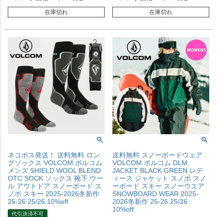
在庫切れ
在庫切れ
ネコポス発送！ 送料無料 ロン
送料無料 スノーボードウェア
グソックス VOLCOM ボルコム
VOLCOM ボルコム DLM
メンズ SHIELD WOOL BLEND
JACKET BLACK GREEN レデ
OTC SOCK ソックス 靴下 ウー
ィース ジャケット スノボ スノ
ル アウトドア スノーボード ス
ーボード スキー スノーウエア
ノボ スキー 2025-2026冬新作
SNOWBOARD WEAR 2025-
25-26 25/26 10%off
2026冬新作 25-26 25/26
10%off
代引決済不可