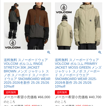
送料無料 スノーボードウェア
送料無料 スノーボードウェア
VOLCOM ボルコム RNGE
VOLCOM ボルコム PRIMRY
STRETCH 30K JACKET
JACKET MOSS GREEN メンズ
BROWN メンズ ジャケット ス
ジャケット スノボ スノーボー
ノボ スノーボード スノーボー
ド スノーボードウエア
ドウエア SNOWBOARD WEAR
SNOWBOARD WEAR 2025-
2025-2026冬新作 25-26 25/26
2026冬新作 25-26 25/26
10%off
10%off
送料無料
送料無料
メーカー希望小売価格
¥
66,000
メーカー希望小売価格
¥
40,700
のところ
のところ