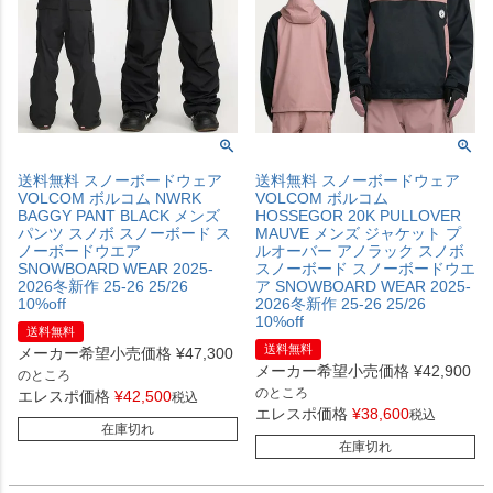
送料無料 スノーボードウェア
送料無料 スノーボードウェア
VOLCOM ボルコム NWRK
VOLCOM ボルコム
BAGGY PANT BLACK メンズ
HOSSEGOR 20K PULLOVER
パンツ スノボ スノーボード ス
MAUVE メンズ ジャケット プ
ノーボードウエア
ルオーバー アノラック スノボ
SNOWBOARD WEAR 2025-
スノーボード スノーボードウエ
2026冬新作 25-26 25/26
ア SNOWBOARD WEAR 2025-
10%off
2026冬新作 25-26 25/26
10%off
送料無料
送料無料
メーカー希望小売価格
¥
47,300
メーカー希望小売価格
¥
42,900
のところ
のところ
エレスポ価格
¥
42,500
税込
エレスポ価格
¥
38,600
税込
在庫切れ
在庫切れ