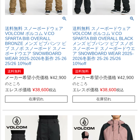
送料無料 スノーボードウェア
送料無料 スノーボードウェア
VOLCOM ボルコム V.CO
VOLCOM ボルコム V.CO
SPARTA BIB OVERALL
SPARTA BIB OVERALL BLACK
BRONZE メンズ ビブパンツ ビ
メンズ ビブパンツ ビブ スノボ
ブ スノボ スノーボード スノー
スノーボード スノーボードウエ
ボードウエア SNOWBOARD
ア SNOWBOARD WEAR 2025-
WEAR 2025-2026冬新作 25-26
2026冬新作 25-26 25/26
25/26 10%off
10%off
送料無料
送料無料
メーカー希望小売価格
¥
42,900
メーカー希望小売価格
¥
42,900
のところ
のところ
エレスポ価格
¥
38,600
エレスポ価格
¥
38,600
税込
税込
在庫切れ
在庫切れ