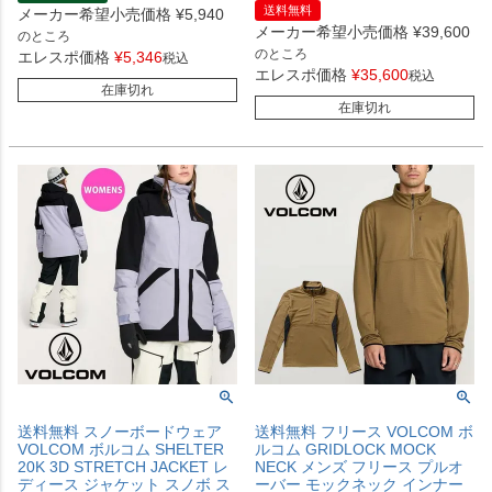
送料無料
メーカー希望小売価格
¥
5,940
メーカー希望小売価格
¥
39,600
のところ
のところ
エレスポ価格
¥
5,346
税込
エレスポ価格
¥
35,600
税込
在庫切れ
在庫切れ
送料無料 スノーボードウェア
送料無料 フリース VOLCOM ボ
VOLCOM ボルコム SHELTER
ルコム GRIDLOCK MOCK
20K 3D STRETCH JACKET レ
NECK メンズ フリース プルオ
ディース ジャケット スノボ ス
ーバー モックネック インナー