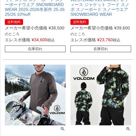
ーボードウエア SNOWBOARD
ィース ジャケット フード スノ
WEAR 2025-2026冬新作 25-26
ボ スノーボード スノーウエア
25/26 10%off
SNOWBOARD WEAR
送料無料
送料無料
メーカー希望小売価格
¥
38,500
メーカー希望小売価格
¥
39,600
のところ
のところ
エレスポ価格
¥
34,600
エレスポ価格
¥
23,760
税込
税込
在庫切れ
在庫切れ