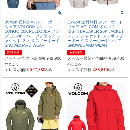
35%off 送料無料 スノーボード
35%off 送料無料 スノーボード
ウェア VOLCOM ボルコム
ウェア VOLCOM ボルコム
LONGO 20K PULLOVER メン
NIGHTBREAKER 20K JACKET
ズ プルオーバー アノラック ジ
メンズ ジャケット スノボ スノ
ャケット スノボ スノーボード
ーボード スノーボードウエア
SNOWBOARD WEAR
SNOWBOARD WEAR
送料無料
送料無料
メーカー希望小売価格
¥
42,900
メーカー希望小売価格
¥
59,400
のところ
のところ
エレスポ価格
¥
27,880
エレスポ価格
¥
38,610
税込
税込