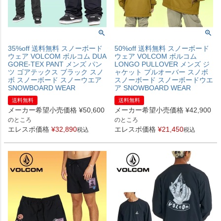
35%off 送料無料 スノーボード
50%off 送料無料 スノーボード
ウェア VOLCOM ボルコム DUA
ウェア VOLCOM ボルコム
GORE-TEX PANT メンズ パン
LONGO PULLOVER メンズ ジ
ツ ゴアテックス ブラック スノ
ャケット プルオーバー スノボ
ボ スノーボード スノーウエア
スノーボード スノーボードウエ
SNOWBOARD WEAR
ア SNOWBOARD WEAR
送料無料
送料無料
メーカー希望小売価格
¥
50,600
メーカー希望小売価格
¥
42,900
のところ
のところ
エレスポ価格
¥
32,890
エレスポ価格
¥
21,450
税込
税込