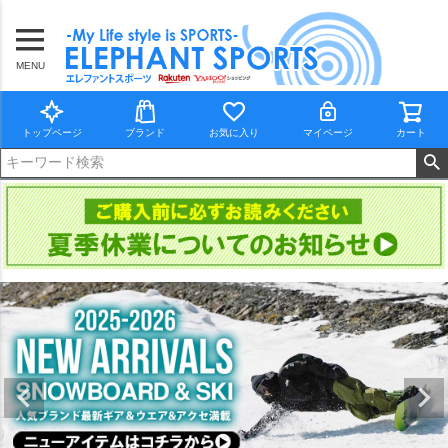
MENU
トップページ
ブランド
お気に入り
マイページ
カート