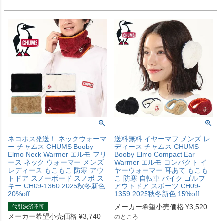
ネコポス発送！ ネックウォーマ
送料無料 イヤーマフ メンズ レ
ー チャムス CHUMS Booby
ディース チャムス CHUMS
Elmo Neck Warmer エルモ フリ
Booby Elmo Compact Ear
ース ネック ウォーマー メンズ
Warmer エルモ コンパクト イ
レディース もこもこ 防寒 アウ
ヤーウォーマー 耳あて もこも
トドア スノーボード スノボ ス
こ 防寒 自転車 バイク ゴルフ
キー CH09-1360 2025秋冬新色
アウトドア スポーツ CH09-
20%off
1359 2025秋冬新色 15%off
メーカー希望小売価格
¥
3,520
代引決済不可
メーカー希望小売価格
¥
3,740
のところ