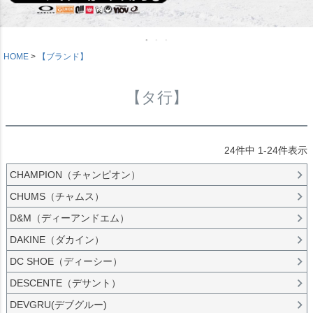
HOME
【ブランド】
【タ行】
24
件中
1
-
24
件表示
CHAMPION（チャンピオン）
CHUMS（チャムス）
D&M（ディーアンドエム）
DAKINE（ダカイン）
DC SHOE（ディーシー）
DESCENTE（デサント）
DEVGRU(デブグルー)