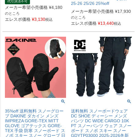
代引決済不可
25-26 25/26 25%off
メーカー希望小売価格
¥
4,180
メーカー希望小売価格
¥
17,930
のところ
のところ
エレスポ価格
¥
3,130
税込
エレスポ価格
¥
13,440
税込
35%off 送料無料 スノーグロー
送料無料 スノーボードウェア
ブ DAKINE ダカイン メンズ
DC SHOE ディーシー メンズ
IMPREZA GORE-TEX MITT
パンツ DC WIDE CARGO 10K
GLOVE ゴアテックス GORE-
PT スノーパンツ ウェア スノー
TEX 手袋 防寒 スノーボード ス
ボード スノボ スキー スノー
ノボ スキー スノー グローブ 日
GDYTP03000 2025-2026冬新