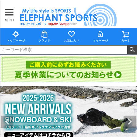
MENU
トップページ
ブランド
お気に入り
マイページ
カート