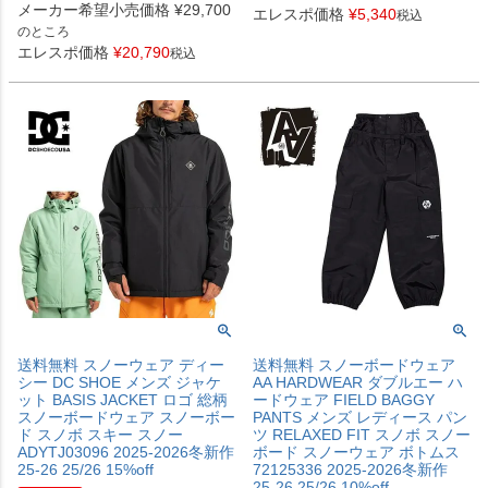
メーカー希望小売価格
¥
29,700
エレスポ価格
¥
5,340
税込
のところ
エレスポ価格
¥
20,790
税込
送料無料 スノーウェア ディー
送料無料 スノーボードウェア
シー DC SHOE メンズ ジャケ
AA HARDWEAR ダブルエー ハ
ット BASIS JACKET ロゴ 総柄
ードウェア FIELD BAGGY
スノーボードウェア スノーボー
PANTS メンズ レディース パン
ド スノボ スキー スノー
ツ RELAXED FIT スノボ スノー
ADYTJ03096 2025-2026冬新作
ボード スノーウェア ボトムス
25-26 25/26 15%off
72125336 2025-2026冬新作
25-26 25/26 10%off