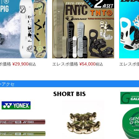
ポ価格
¥
29,900
エレスポ価格
¥
54,000
エレスポ
税込
税込
ノーアクセ