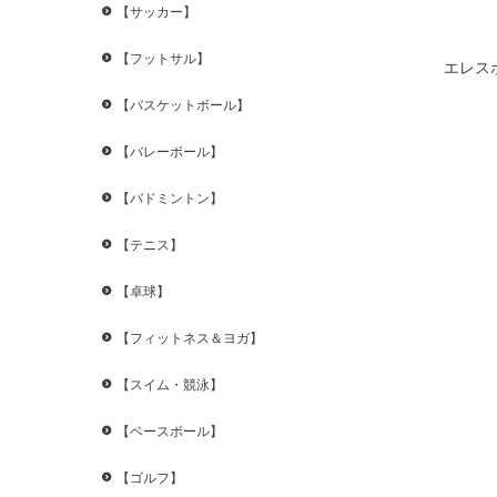
【サッカー】
【フットサル】
エレス
【バスケットボール】
【バレーボール】
【バドミントン】
【テニス】
【卓球】
【フィットネス＆ヨガ】
【スイム・競泳】
【ベースボール】
【ゴルフ】