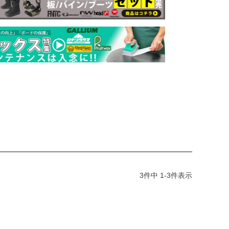
3
件中
1
-
3
件表示