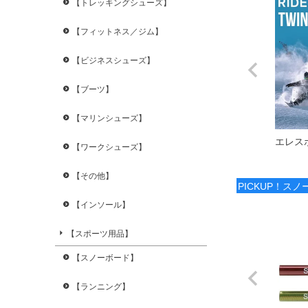
【トレッキングシューズ】
【フィットネス／ジム】
【ビジネスシューズ】
【ブーツ】
【マリンシューズ】
エレス
【ワークシューズ】
【その他】
PICKUP！ス
【インソール】
【スポーツ用品】
【スノーボード】
【ランニング】