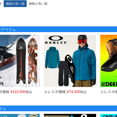
順
価格が安い順
価格が高い順
ノーアイテム
ポ価格
¥
110,000
エレスポ価格
¥
74,300
エレスポ
税込
税込
テム