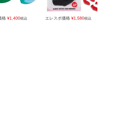
価格
¥
1,400
エレスポ価格
¥
1,580
エレスポ価
税込
税込