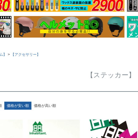
ム】
【アクセサリー】
【ステッカー】
順
価格が安い順
価格が高い順