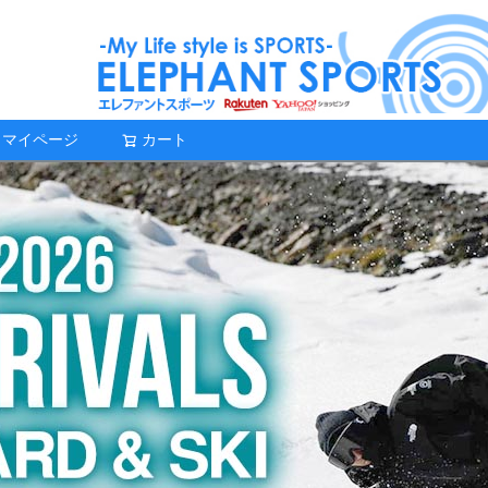
マイページ
カート
検索