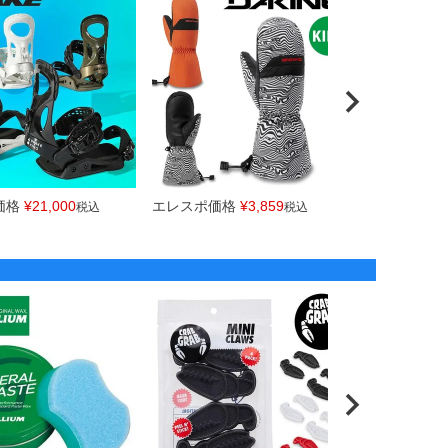
価格
¥
21,000
エレスポ価格
¥
3,859
エレスポ価
税込
税込