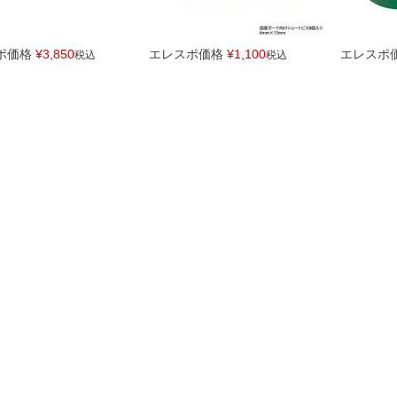
ポ価格
¥
3,850
エレスポ価格
¥
1,100
エレスポ
税込
税込